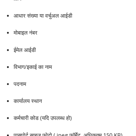
आधार संख्या या वर्चुअल आईडी
मोबाइल नंबर
ईमेल आईडी
विभाग/इकाई का नाम
पदनाम
कार्यालय स्थान
कर्मचारी कोड (यदि उपलब्ध हो)
पासपोर्ट साइज फोटो (.jpeg फॉर्मेट, अधिकतम 150 KB)