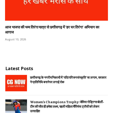
आज भाजपा की भव्य तिरंगा यात्रा से छत्तीसगढ़ में ‘हर घर तिरंगा’ अभियान का
आगाज
August 10, 2026
Latest Posts
छत्तीसगढ़ के नगरीय निकायों में ‘पति/परिजन संस्कृति’ पर लगाम, सरकार
ने प्रतिनिधि बनाने पर लगाई रोक
Women’s Champions Trophy: जेमिमा रोड्रिग्स बोलीं-
टीम की जीत ही हमेशा लक्ष्य, पहली महिला चैंपियंस ट्रॉफी को लेकर
उत्साहित