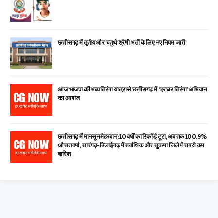
छत्तीसगढ़ में तृतीय और चतुर्थ श्रेणी भर्ती के लिए नए नियम जारी
आज भाजपा की भव्य तिरंगा यात्रा से छत्तीसगढ़ में ‘हर घर तिरंगा’ अभियान
का आगाज
छत्तीसगढ़ में मानसून मेहरबान: 10 वर्षों का रिकॉर्ड टूटा, अब तक 100.9%
औसत वर्षा; सारंगढ़-बिलाईगढ़ में सर्वाधिक और सुकमा जिले में सबसे कम
बारिश