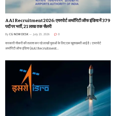
AAI Recruitment 2026: एयरपोर्ट अथॉरिटी ऑफ इंडिया में 379
पदों पर भर्ती, ₹21 लाख तक सैलरी
By
CG NOW DESK
July 23, 2026
0
सरकारी नौकरी की तलाश कर रहे लाखों युवाओं के लिए एक खुशखबरी आई है। एयरपोर्ट
अथॉरिटी ऑफ इंडिया (AAI Recruitment…