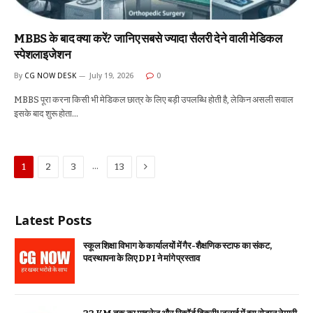
MBBS के बाद क्या करें? जानिए सबसे ज्यादा सैलरी देने वाली मेडिकल
स्पेशलाइजेशन
By
CG NOW DESK
July 19, 2026
0
MBBS पूरा करना किसी भी मेडिकल छात्र के लिए बड़ी उपलब्धि होती है, लेकिन असली सवाल
इसके बाद शुरू होता…
Next
…
1
2
3
13
Latest Posts
स्कूल शिक्षा विभाग के कार्यालयों में गैर-शैक्षणिक स्टाफ का संकट,
पदस्थापना के लिए DPI ने मांगे प्रस्ताव