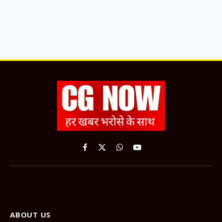
Facebook
X
WhatsApp
YouTube
(Twitter)
ABOUT US