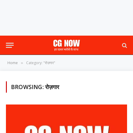
Home
Category: "रोज़गार"
»
BROWSING:
रोज़गार