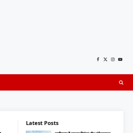
Facebook
X
Instagra
YouTu
(Twitter)
Latest Posts