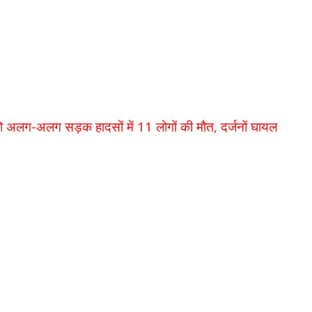
 दो अलग-अलग सड़क हादसों में 11 लोगों की मौत, दर्जनों घायल