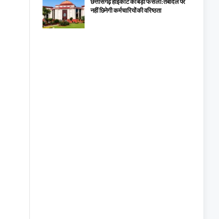
छत्तीसगढ़ हाईकोर्ट का बड़ा फैसला: तबादले पर
नहीं छिनेगी कर्मचारियों की वरिष्ठता