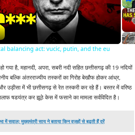
Video
cal balancing act: vucic, putin, and the eu
 हो गया है, महानदी, अपरा, सबरी नदी सहित छत्तीसगढ़ की 19 नदियों
्थानीय बल्कि अंतरराज्यीय तस्करों का गिरोह बेखौफ होकर आंध्र,
और उड़ीसा में भी छत्तीसगढ़ से रेत तस्करी कर रहे हैं। बस्तर में वरिष्ठ
िलाफ षडयंत्र कर झूठे केस में फसाने का मामला सर्वविदित है।
 में सवाल; मुख्यमंत्री साय ने बताया किन वजहों से बढ़ती हैं दरें