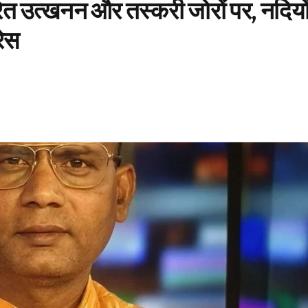
रेत उत्खनन और तस्करी जोरों पर, नदियो
रेस