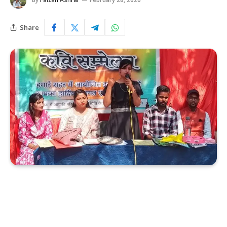
Share