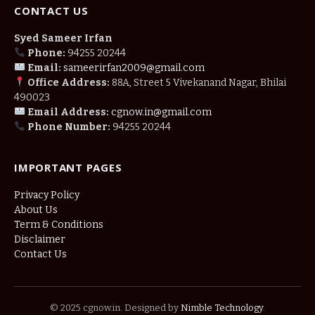
CONTACT US
Syed Sameer Irfan
Phone:
94255 20244
Email:
sameerirfan2009@gmail.com
Office Address:
88A, Street 5 Vivekanand Nagar, Bhilai
490023
Email Address:
cgnow.in@gmail.com
Phone Number:
94255 20244
IMPORTANT PAGES
Privacy Policy
About Us
Term & Conditions
Disclaimer
Contact Us
© 2025 cgnow.in. Designed by
Nimble Technology
.