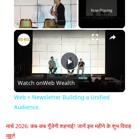
Now Playing
×
Play
Unmute
Fullscreen
Web + Newsletter Building a Unified Audience.
Play
Watch on
Web Wealth
Video
Web + Newsletter Building a Unified
Audience.
मार्च 2026: कब-कब गूँजेगी शहनाई? जानें इस महीने के शुभ विवाह
मुहूर्त