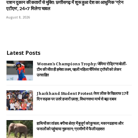
राशन दुकान की कतारों से मुक्ति: छत्तीसगढ़ में शुरू हुआ देश का आधुनिक ‘ग्रेन
एटीएम’, 24×7 मिलेगा चावल
August 8, 2026
Latest Posts
Women’s Champions Trophy: जेमिमा रोड्रिग्स बोलीं-
टीम की जीत ही हमेशा लक्ष्य, पहली महिला चैंपियंस ट्रॉफी को लेकर
उत्साहित
Jharkhand Student Protest: पेपर लीक के खिलाफ 17वें
दिन सड़क पर उतरे हजारों छात्र, विधानसभा मार्च से बढ़ा दबाव
हाथियों का तांडव: बगीचा क्षेत्र में बुजुर्ग को कुचला, मकान ढहाया और
फसलों को पहुंचाया नुकसान; ग्रामीणों में फैली दहशत