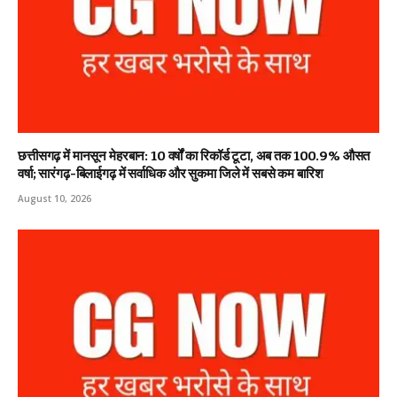
छत्तीसगढ़ में मानसून मेहरबान: 10 वर्षों का रिकॉर्ड टूटा, अब तक 100.9% औसत
वर्षा; सारंगढ़-बिलाईगढ़ में सर्वाधिक और सुकमा जिले में सबसे कम बारिश
August 10, 2026