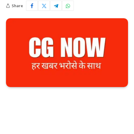
Share