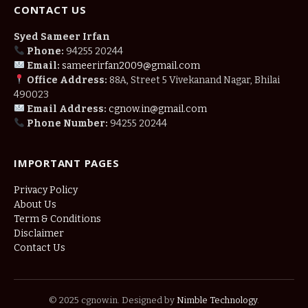
CONTACT US
Syed Sameer Irfan
Phone:
94255 20244
Email:
sameerirfan2009@gmail.com
Office Address:
88A, Street 5 Vivekanand Nagar, Bhilai
490023
Email Address:
cgnow.in@gmail.com
Phone Number:
94255 20244
IMPORTANT PAGES
Privacy Policy
About Us
Term & Conditions
Disclaimer
Contact Us
© 2025 cgnow.in. Designed by
Nimble Technology
.