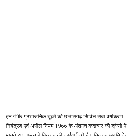
इन गंभीर प्रशासनिक चूकों को छत्तीसगढ़ सिविल सेवा वर्गीकरण
नियंत्रण एवं अपील नियम 1966 के अंतर्गत कदाचार की श्रेणी में
मानते हुए शासन ने निलंबन की कार्रवाई की है। निलंबन अवधि के