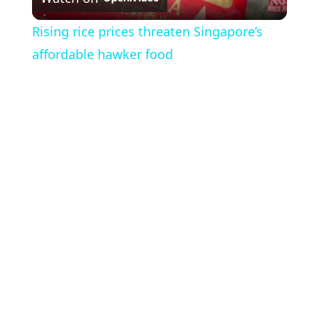
Video
Rising rice prices threaten Singapore’s
affordable hawker food