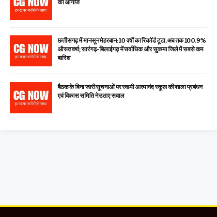
का आगाज
छत्तीसगढ़ में मानसून मेहरबान: 10 वर्षों का रिकॉर्ड टूटा, अब तक 100.9%
औसत वर्षा; सारंगढ़-बिलाईगढ़ में सर्वाधिक और सुकमा जिले में सबसे कम
बारिश
बैठक के बिना जारी सूचनाओं पर स्वामी आत्मानंद स्कूल की शाला प्रबंधन
एवं विकास समिति ने उठाए सवाल