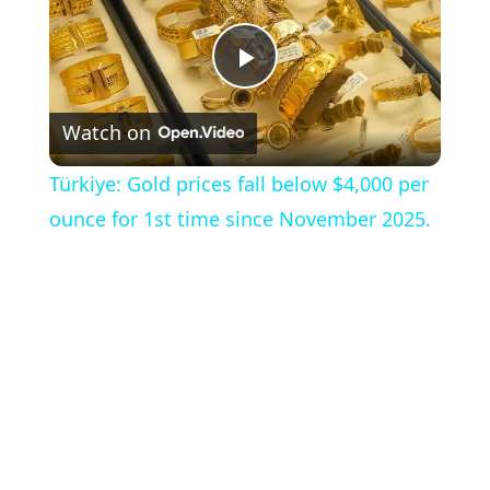
Play
Watch on
Video
Türkiye: Gold prices fall below $4,000 per
ounce for 1st time since November 2025.