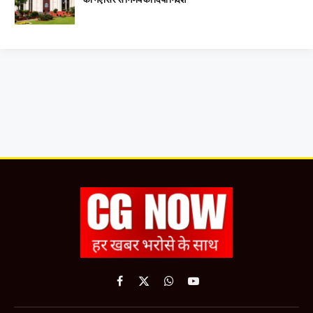
Facebook
X
WhatsApp
YouTube
(Twitter)