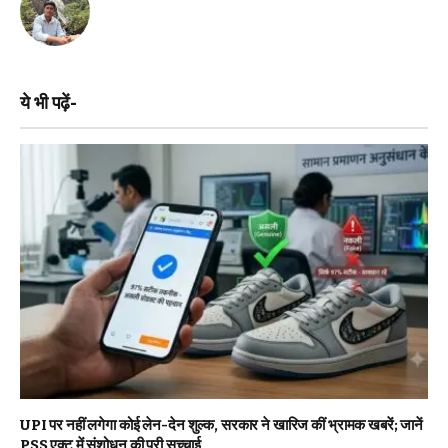
ये भी पढ़ें-
UPI पर नहीं लगेगा कोई लेन-देन शुल्क, सरकार ने खारिज कीं भ्रामक खबरें; जानें
PSS एक्ट में संशोधन की पूरी सच्चाई