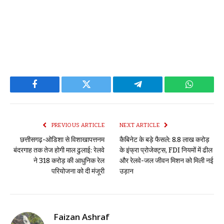
Facebook
Twitter
Telegram
WhatsAp
PREVIOUS ARTICLE
NEXT ARTICLE
छत्तीसगढ़-ओडिशा से विशाखापत्तनम
कैबिनेट के बड़े फैसले: 8.8 लाख करोड़
बंदरगाह तक तेज होगी माल ढुलाई: रेलवे
के इंफ्रा प्रोजेक्ट्स, FDI नियमों में ढील
ने 318 करोड़ की आधुनिक रेल
और रेलवे-जल जीवन मिशन को मिली नई
परियोजना को दी मंजूरी
उड़ान
Faizan Ashraf