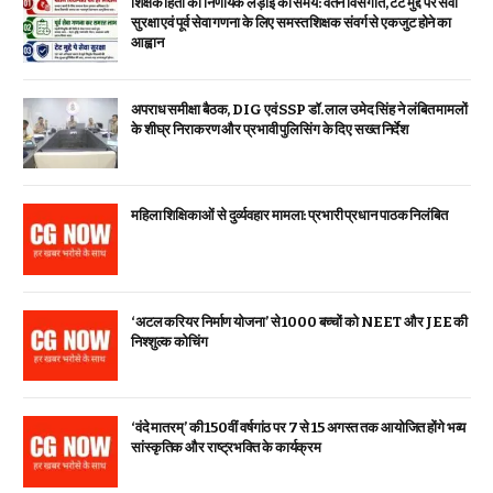
शिक्षक हितों की निर्णायक लड़ाई का समय: वेतन विसंगति, टेट मुद्दे पर सेवा
सुरक्षा एवं पूर्व सेवा गणना के लिए समस्त शिक्षक संवर्ग से एकजुट होने का
आह्वान
अपराध समीक्षा बैठक, DIG एवं SSP डॉ. लाल उमेद सिंह ने लंबित मामलों
के शीघ्र निराकरण और प्रभावी पुलिसिंग के दिए सख्त निर्देश
महिला शिक्षिकाओं से दुर्व्यवहार मामला: प्रभारी प्रधान पाठक निलंबित
‘अटल करियर निर्माण योजना’ से 1000 बच्चों को NEET और JEE की
निश्शुल्क कोचिंग
‘वंदे मातरम्’ की 150वीं वर्षगांठ पर 7 से 15 अगस्त तक आयोजित होंगे भव्य
सांस्कृतिक और राष्ट्रभक्ति के कार्यक्रम