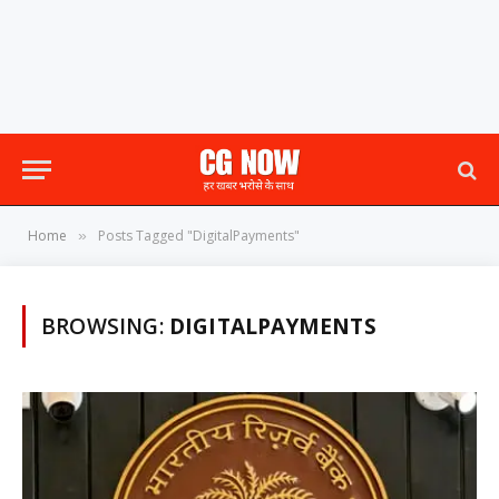
Home
Posts Tagged "DigitalPayments"
»
BROWSING:
DIGITALPAYMENTS