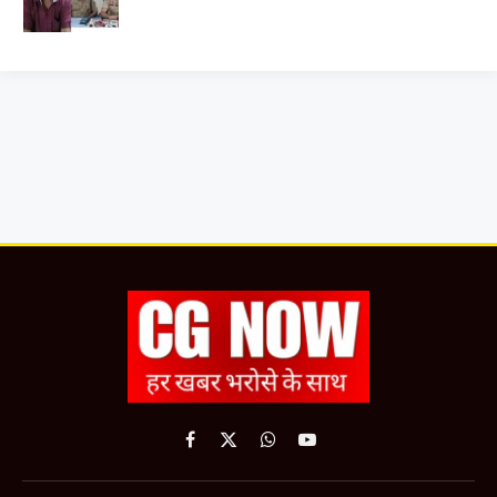
Facebook
X
WhatsApp
YouTube
(Twitter)