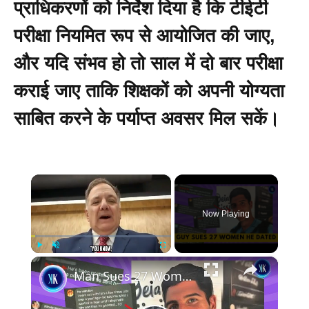
प्राधिकरणों को निर्देश दिया है कि टीईटी
परीक्षा नियमित रूप से आयोजित की जाए,
और यदि संभव हो तो साल में दो बार परीक्षा
कराई जाए ताकि शिक्षकों को अपनी योग्यता
साबित करने के पर्याप्त अवसर मिल सकें।
×
Now Playing
×
Play
Unmute
Fullscreen
Man Sues 27 Women For Their Bad Date Reviews