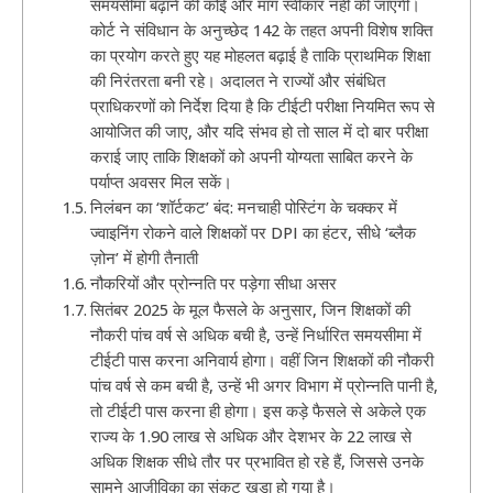
समयसीमा बढ़ाने की कोई और मांग स्वीकार नहीं की जाएगी।
कोर्ट ने संविधान के अनुच्छेद 142 के तहत अपनी विशेष शक्ति
का प्रयोग करते हुए यह मोहलत बढ़ाई है ताकि प्राथमिक शिक्षा
की निरंतरता बनी रहे। अदालत ने राज्यों और संबंधित
प्राधिकरणों को निर्देश दिया है कि टीईटी परीक्षा नियमित रूप से
आयोजित की जाए, और यदि संभव हो तो साल में दो बार परीक्षा
कराई जाए ताकि शिक्षकों को अपनी योग्यता साबित करने के
पर्याप्त अवसर मिल सकें।
निलंबन का ‘शॉर्टकट’ बंद: मनचाही पोस्टिंग के चक्कर में
ज्वाइनिंग रोकने वाले शिक्षकों पर DPI का हंटर, सीधे ‘ब्लैक
ज़ोन’ में होगी तैनाती
नौकरियों और प्रोन्नति पर पड़ेगा सीधा असर
सितंबर 2025 के मूल फैसले के अनुसार, जिन शिक्षकों की
नौकरी पांच वर्ष से अधिक बची है, उन्हें निर्धारित समयसीमा में
टीईटी पास करना अनिवार्य होगा। वहीं जिन शिक्षकों की नौकरी
पांच वर्ष से कम बची है, उन्हें भी अगर विभाग में प्रोन्नति पानी है,
तो टीईटी पास करना ही होगा। इस कड़े फैसले से अकेले एक
राज्य के 1.90 लाख से अधिक और देशभर के 22 लाख से
अधिक शिक्षक सीधे तौर पर प्रभावित हो रहे हैं, जिससे उनके
सामने आजीविका का संकट खड़ा हो गया है।