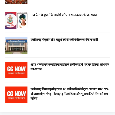
नाबालिग से दुष्कर्म के आरोपी को 20 साल का कठोर कारावास
छत्तीसगढ़ में तृतीय और चतुर्थ श्रेणी भर्ती के लिए नए नियम जारी
आज भाजपा की भव्य तिरंगा यात्रा से छत्तीसगढ़ में ‘हर घर तिरंगा’ अभियान
का आगाज
छत्तीसगढ़ में मानसून मेहरबान: 10 वर्षों का रिकॉर्ड टूटा, अब तक 100.9%
औसत वर्षा; सारंगढ़-बिलाईगढ़ में सर्वाधिक और सुकमा जिले में सबसे कम
बारिश