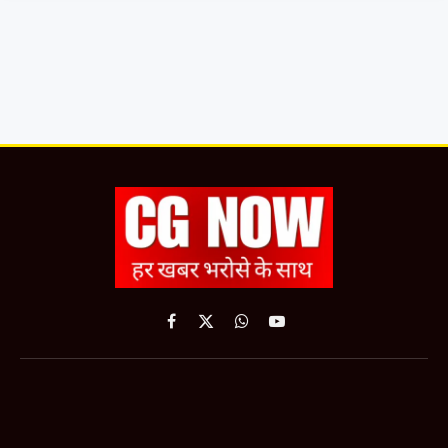
Facebook
X
WhatsApp
YouTube
(Twitter)