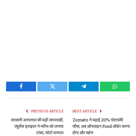
Facebook
Twitter
Telegram
WhatsAp
PREVIOUS ARTICLE
NEXT ARTICLE
सरकारी अस्पताल की बड़ी लापरवाही,
Zomato ने बढ़ाई 20% प्लेटफॉर्म
एंबुलेंस ड्राइवर ने मरीज को लगाया
फीस, अब ऑनलाइन Food ऑर्डर करना
टांका, फोटो वायरल
होगा और महंगा