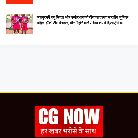
जशपुर की मधु सिदार और कबीरधाम की गीता यादव का भारतीय जूनियर
महिला हॉकी टीम में चयन, चीन में होने वाले एशिया कप में दिखाएंगी दम