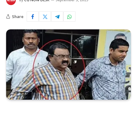
Share