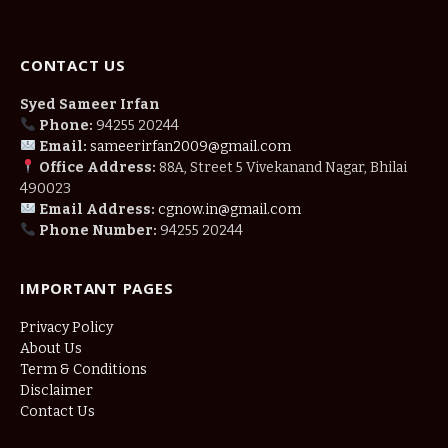
CONTACT US
Syed Sameer Irfan
Phone:
94255 20244
Email:
sameerirfan2009@gmail.com
Office Address:
88A, Street 5 Vivekanand Nagar, Bhilai
490023
Email Address:
cgnow.in@gmail.com
Phone Number:
94255 20244
IMPORTANT PAGES
Privacy Policy
About Us
Term & Conditions
Disclaimer
Contact Us