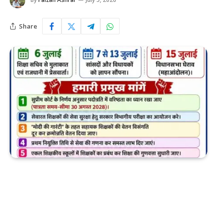
Share