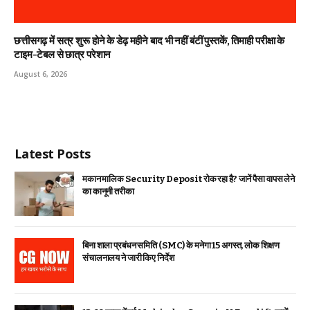
छत्तीसगढ़ में सत्र शुरू होने के डेढ़ महीने बाद भी नहीं बंटीं पुस्तकें, तिमाही परीक्षा के
टाइम-टेबल से छात्र परेशान
August 6, 2026
Latest Posts
मकान मालिक Security Deposit रोक रहा है? जानें पैसा वापस लेने
का कानूनी तरीका
बिना शाला प्रबंधन समिति (SMC) के मनेगा 15 अगस्त, लोक शिक्षण
संचालनालय ने जारी किए निर्देश