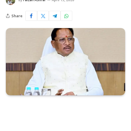
Share