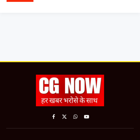
Facebook
X
WhatsApp
YouTube
(Twitter)