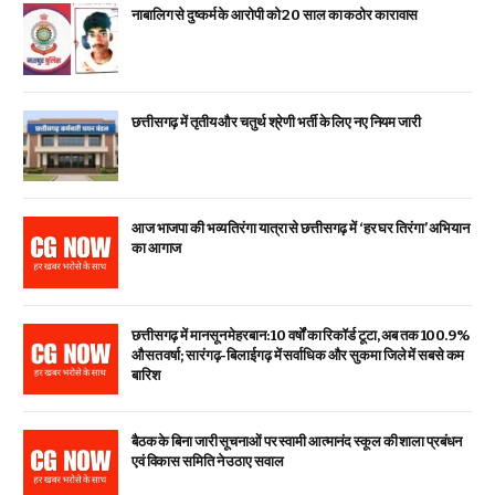
नाबालिग से दुष्कर्म के आरोपी को 20 साल का कठोर कारावास
छत्तीसगढ़ में तृतीय और चतुर्थ श्रेणी भर्ती के लिए नए नियम जारी
आज भाजपा की भव्य तिरंगा यात्रा से छत्तीसगढ़ में ‘हर घर तिरंगा’ अभियान
का आगाज
छत्तीसगढ़ में मानसून मेहरबान: 10 वर्षों का रिकॉर्ड टूटा, अब तक 100.9%
औसत वर्षा; सारंगढ़-बिलाईगढ़ में सर्वाधिक और सुकमा जिले में सबसे कम
बारिश
बैठक के बिना जारी सूचनाओं पर स्वामी आत्मानंद स्कूल की शाला प्रबंधन
एवं विकास समिति ने उठाए सवाल