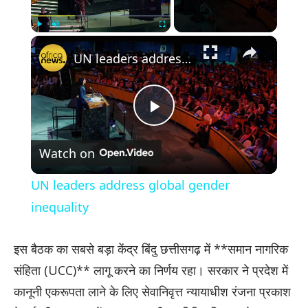
×
Play
Unmute
Fullscreen
UN leaders address global gender inequality
Play
Watch on
Video
UN leaders address global gender
inequality
इस बैठक का सबसे बड़ा केंद्र बिंदु छत्तीसगढ़ में **समान नागरिक
संहिता (UCC)** लागू करने का निर्णय रहा। सरकार ने प्रदेश में
कानूनी एकरूपता लाने के लिए सेवानिवृत्त न्यायाधीश रंजना प्रकाश