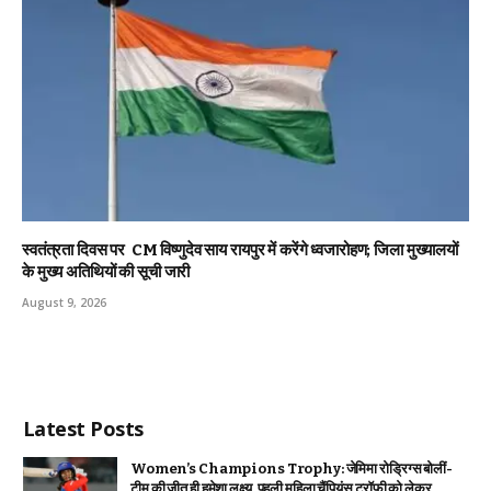
स्वतंत्रता दिवस पर CM विष्णुदेव साय रायपुर में करेंगे ध्वजारोहण; जिला मुख्यालयों
के मुख्य अतिथियों की सूची जारी
August 9, 2026
Latest Posts
Women’s Champions Trophy: जेमिमा रोड्रिग्स बोलीं-
टीम की जीत ही हमेशा लक्ष्य, पहली महिला चैंपियंस ट्रॉफी को लेकर