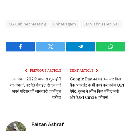
CG Cabinet Meeting
Chhatisgarh
CM Vishnu Deo Sai
Facebook
Twitter
Telegram
WhatsAp
PREVIOUS ARTICLE
NEXT ARTICLE
जनगणना 2026: आज से शुरू होगी
Google Pay का बड़ा धमाका: बिना
‘स्व-गणना’, घर बैठे मोबाइल से दर्ज करें
बैंक अकाउंट के भी बच्चे कर सकेंगे UPI
अपने परिवार की जानकारी; जानें पूरा
पेमेंट, गूगल ने लॉन्च किए ‘पॉकेट मनी’
तरीका
और ‘UPI Circle’ फीचर्स
Faizan Ashraf