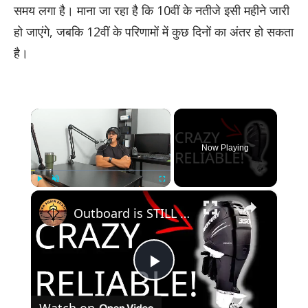
समय लगा है। माना जा रहा है कि 10वीं के नतीजे इसी महीने जारी
हो जाएंगे, जबकि 12वीं के परिणामों में कुछ दिनों का अंतर हो सकता
है।
×
Now Playing
×
Play
Unmute
Fullscreen
Outboard is STILL Running After 16,150 Hours…
Play