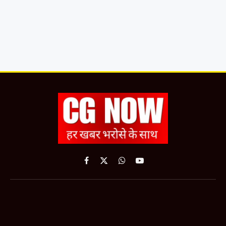
Facebook
X
WhatsApp
YouTube
(Twitter)