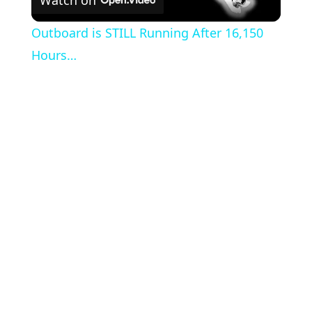
Watch on
Video
Outboard is STILL Running After 16,150
Hours…