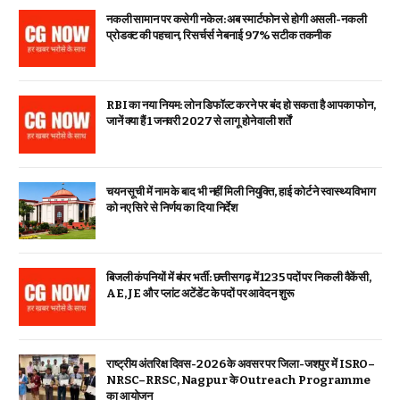
नकली सामान पर कसेगी नकेल: अब स्मार्टफोन से होगी असली-नकली
प्रोडक्ट की पहचान, रिसर्चर्स ने बनाई 97% सटीक तकनीक
RBI का नया नियम: लोन डिफॉल्ट करने पर बंद हो सकता है आपका फोन,
जानें क्या हैं 1 जनवरी 2027 से लागू होने वाली शर्तें
चयन सूची में नाम के बाद भी नहीं मिली नियुक्ति, हाई कोर्ट ने स्वास्थ्य विभाग
को नए सिरे से निर्णय का दिया निर्देश
बिजली कंपनियों में बंपर भर्ती: छत्तीसगढ़ में 1235 पदों पर निकली वैकेंसी,
AE, JE और प्लांट अटेंडेंट के पदों पर आवेदन शुरू
राष्ट्रीय अंतरिक्ष दिवस-2026 के अवसर पर जिला-जशपुर में ISRO–
NRSC–RRSC, Nagpur के Outreach Programme
का आयोजन