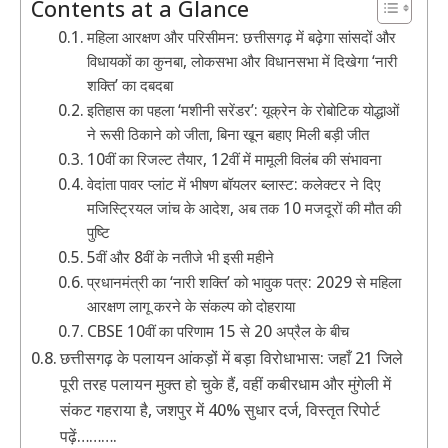
Contents at a Glance
महिला आरक्षण और परिसीमन: छत्तीसगढ़ में बढ़ेगा सांसदों और
विधायकों का कुनबा, लोकसभा और विधानसभा में दिखेगा ‘नारी
शक्ति’ का दबदबा
इतिहास का पहला ‘मशीनी सरेंडर’: यूक्रेन के रोबोटिक योद्धाओं
ने रूसी ठिकाने को जीता, बिना खून बहाए मिली बड़ी जीत
10वीं का रिजल्ट तैयार, 12वीं में मामूली विलंब की संभावना
वेदांता पावर प्लांट में भीषण बॉयलर ब्लास्ट: कलेक्टर ने दिए
मजिस्ट्रियल जांच के आदेश, अब तक 10 मजदूरों की मौत की
पुष्टि
5वीं और 8वीं के नतीजे भी इसी महीने
प्रधानमंत्री का ‘नारी शक्ति’ को भावुक पत्र: 2029 से महिला
आरक्षण लागू करने के संकल्प को दोहराया
CBSE 10वीं का परिणाम 15 से 20 अप्रैल के बीच
छत्तीसगढ़ के पलायन आंकड़ों में बड़ा विरोधाभास: जहाँ 21 जिले
पूरी तरह पलायन मुक्त हो चुके हैं, वहीं कबीरधाम और मुंगेली में
संकट गहराया है, जशपुर में 40% सुधार दर्ज, विस्तृत रिपोर्ट
पढ़ें……….