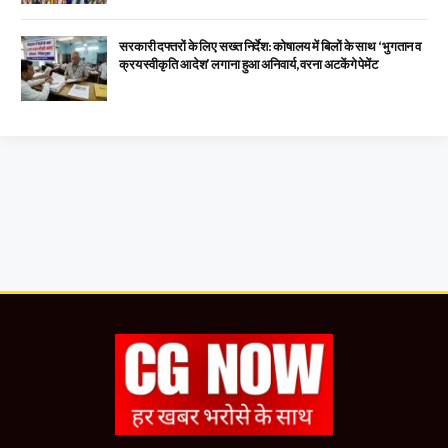
सरकारी दफ्तरों के लिए सख्त निर्देश: कोषालय में बिलों के साथ ‘भुगतान व
क्रय स्वीकृति आदेश’ लगाना हुआ अनिवार्य, वरना अटकेंगे पेमेंट