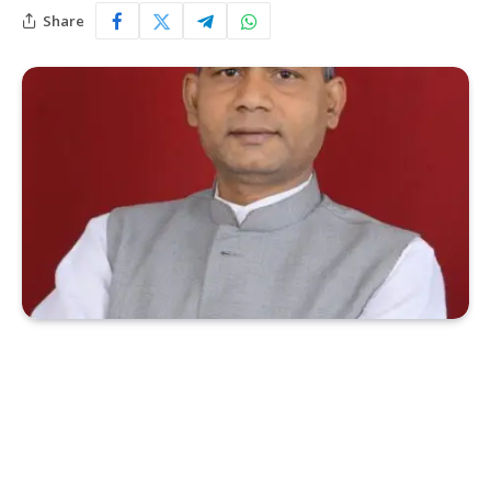
Share