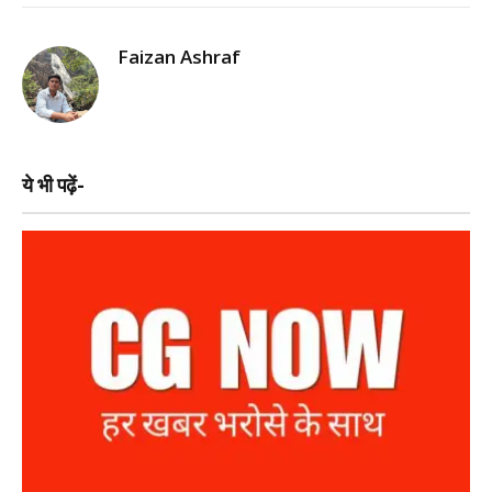
Faizan Ashraf
ये भी पढ़ें-