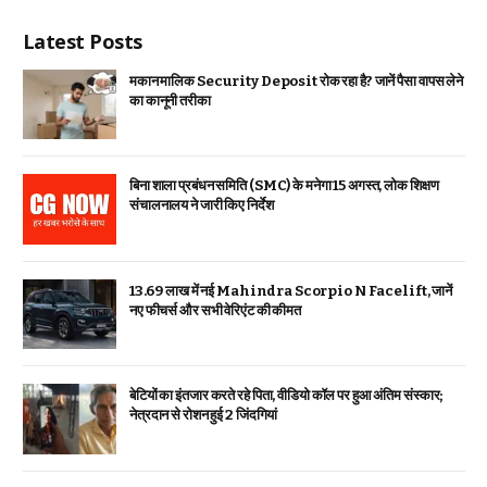
Latest Posts
मकान मालिक Security Deposit रोक रहा है? जानें पैसा वापस लेने
का कानूनी तरीका
बिना शाला प्रबंधन समिति (SMC) के मनेगा 15 अगस्त, लोक शिक्षण
संचालनालय ने जारी किए निर्देश
₹13.69 लाख में नई Mahindra Scorpio N Facelift, जानें
नए फीचर्स और सभी वेरिएंट की कीमत
बेटियों का इंतजार करते रहे पिता, वीडियो कॉल पर हुआ अंतिम संस्कार;
नेत्रदान से रोशन हुई 2 जिंदगियां