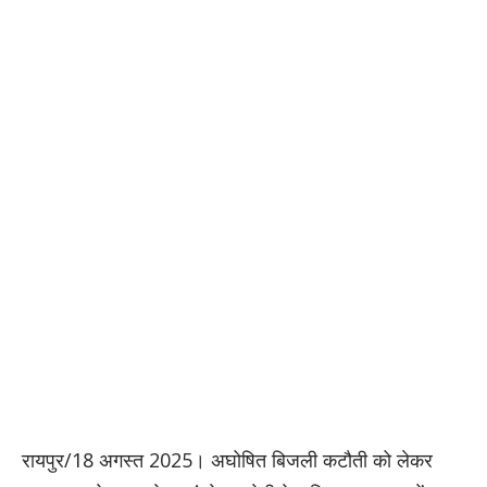
रायपुर/18 अगस्त 2025। अघोषित बिजली कटौती को लेकर