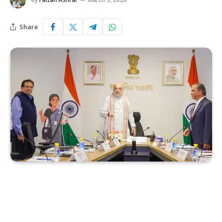
Share