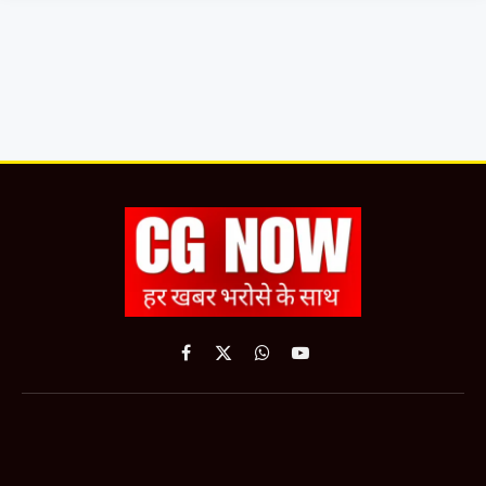
Facebook
X
WhatsApp
YouTube
(Twitter)