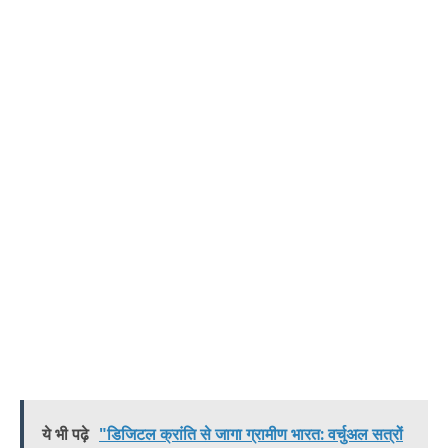
ये भी पढ़े
"डिजिटल क्रांति से जागा ग्रामीण भारत: वर्चुअल सत्रों