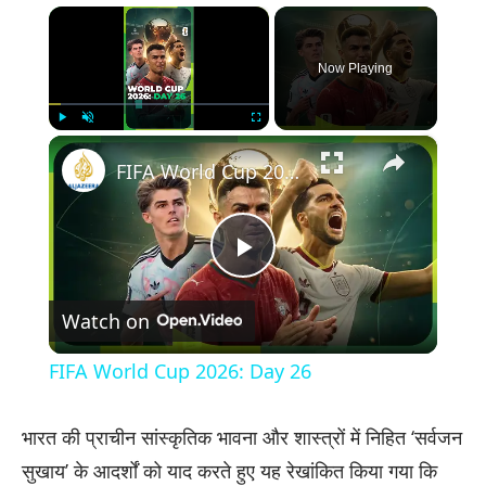
×
Now Playing
×
Play
Unmute
Fullscreen
FIFA World Cup 2026: Day 26
Play
Watch on
Video
FIFA World Cup 2026: Day 26
​भारत की प्राचीन सांस्कृतिक भावना और शास्त्रों में निहित ‘सर्वजन
सुखाय’ के आदर्शों को याद करते हुए यह रेखांकित किया गया कि