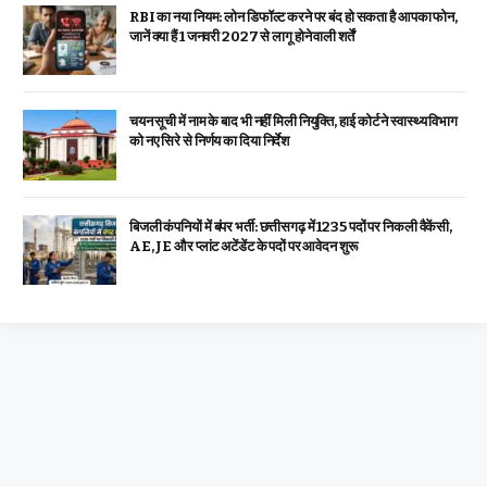
RBI का नया नियम: लोन डिफॉल्ट करने पर बंद हो सकता है आपका फोन,
जानें क्या हैं 1 जनवरी 2027 से लागू होने वाली शर्तें
चयन सूची में नाम के बाद भी नहीं मिली नियुक्ति, हाई कोर्ट ने स्वास्थ्य विभाग
को नए सिरे से निर्णय का दिया निर्देश
बिजली कंपनियों में बंपर भर्ती: छत्तीसगढ़ में 1235 पदों पर निकली वैकेंसी,
AE, JE और प्लांट अटेंडेंट के पदों पर आवेदन शुरू