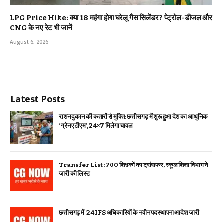
LPG Price Hike: क्या ₹18 महंगा होगा घरेलू गैस सिलेंडर? पेट्रोल-डीजल और
CNG के नए रेट भी जानें
August 6, 2026
Latest Posts
राशन दुकान की कतारों से मुक्ति: छत्तीसगढ़ में शुरू हुआ देश का आधुनिक
‘ग्रेन एटीएम’, 24×7 मिलेगा चावल
Transfer List :700 शिक्षकों का ट्रांसफर, स्कूल शिक्षा विभाग ने
जारी की लिस्ट
छत्तीसगढ़ में 24 IFS अधिकारियों के नवीन पदस्थापना आदेश जारी