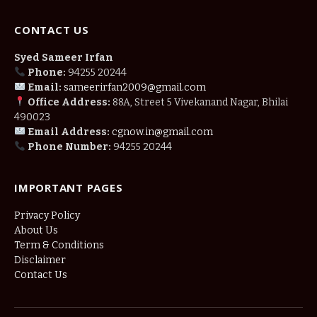
CONTACT US
Syed Sameer Irfan
Phone:
94255 20244
Email:
sameerirfan2009@gmail.com
Office Address:
88A, Street 5 Vivekanand Nagar, Bhilai
490023
Email Address:
cgnow.in@gmail.com
Phone Number:
94255 20244
IMPORTANT PAGES
Privacy Policy
About Us
Term & Conditions
Disclaimer
Contact Us