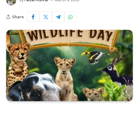
Share