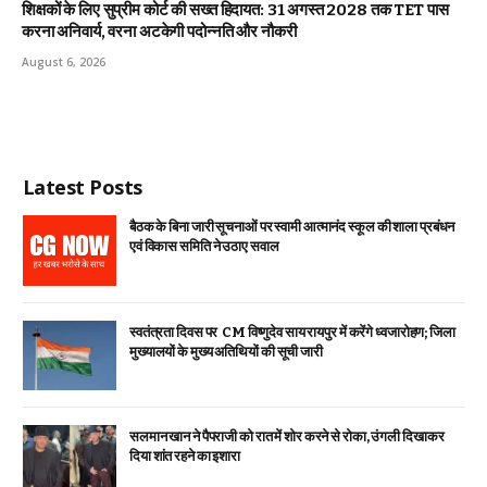
शिक्षकों के लिए सुप्रीम कोर्ट की सख्त हिदायत: 31 अगस्त 2028 तक TET पास
करना अनिवार्य, वरना अटकेगी पदोन्नति और नौकरी
August 6, 2026
Latest Posts
बैठक के बिना जारी सूचनाओं पर स्वामी आत्मानंद स्कूल की शाला प्रबंधन
एवं विकास समिति ने उठाए सवाल
स्वतंत्रता दिवस पर CM विष्णुदेव साय रायपुर में करेंगे ध्वजारोहण; जिला
मुख्यालयों के मुख्य अतिथियों की सूची जारी
सलमान खान ने पैपराजी को रात में शोर करने से रोका, उंगली दिखाकर
दिया शांत रहने का इशारा