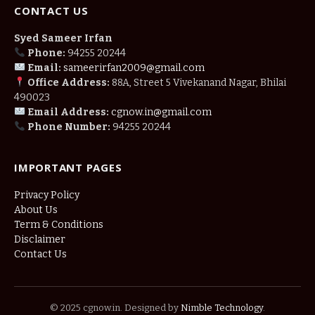
CONTACT US
Syed Sameer Irfan
Phone:
94255 20244
Email:
sameerirfan2009@gmail.com
Office Address:
88A, Street 5 Vivekanand Nagar, Bhilai
490023
Email Address:
cgnow.in@gmail.com
Phone Number:
94255 20244
IMPORTANT PAGES
Privacy Policy
About Us
Term & Conditions
Disclaimer
Contact Us
© 2025 cgnow.in. Designed by
Nimble Technology
.