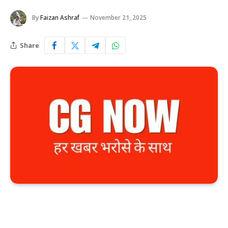
By
Faizan Ashraf
November 21, 2025
Share