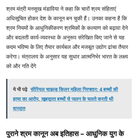
श्रम मंत्री मनसुख मंडाविया ने कहा कि चारों श्रम संहिताएं
अधिसूचित होकर देश के कानून बन चुकी हैं। उनका कहना है कि
श्रम नियमों के आधुनिकीकरण श्रमिकों के कल्याण को बढ़ावा देने
और बदलती कार्य-व्यवस्था के अनुरूप संरेखित किए जाने से यह
कदम भविष्य के लिए तैयार कार्यबल और मजबूत उद्योग ढांचा तैयार
करेगा। मंत्रालय के अनुसार यह सुधार आत्मनिर्भर भारत के लक्ष्य
को और गति देंगे
ये भी पढ़े
सीरियल चाइल्ड किलर महिला गिरफ्तार: 4 बच्चों की
हत्या का आरोप, खूबसूरत बच्चों से जलन के चलते करती थी
वारदात
पुराने श्रम कानून अब इतिहास – आधुनिक युग के