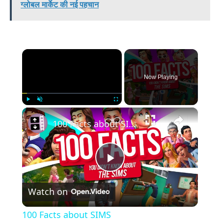
ग्लोबल मार्केट की नई पहचान
×
Now Playing
×
Play
Unmute
Fullscreen
100 Facts about SIMS
Play
Watch on
Video
100 Facts about SIMS