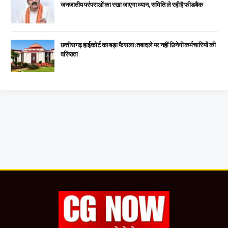
जनजातीय परंपराओं का रखा जाएगा ध्यान, समिति ले रही है फीडबैक
छत्तीसगढ़ हाईकोर्ट का बड़ा फैसला: तबादले पर नहीं छिनेगी कर्मचारियों की
वरिष्ठता