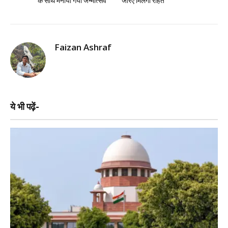
के साथ मनाया गया जन्मोत्सव
जरिए मिलेगी राहत
Faizan Ashraf
ये भी पढ़ें-