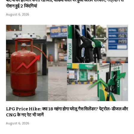
बेटियों का इंतजार करते रहे पिता, वीडियो कॉल पर हुआ अंतिम संस्कार; नेत्रदान से
रोशन हुई 2 जिंदगियां
August 6, 2026
LPG Price Hike: क्या ₹18 महंगा होगा घरेलू गैस सिलेंडर? पेट्रोल-डीजल और
CNG के नए रेट भी जानें
August 6, 2026