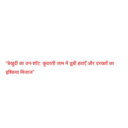
​”बेखुदी का वन-शॉट: कुदरती जाम में डूबी हवाएँ और दरख्तों का
इश्किया मिजाज”