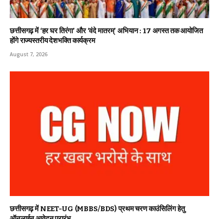
छत्तीसगढ़ में ‘हर घर तिरंगा’ और ‘वंदे मातरम्’ अभियान : 17 अगस्त तक आयोजित
होंगे राज्यस्तरीय देशभक्ति कार्यक्रम
August 7, 2026
छत्तीसगढ़ में NEET-UG (MBBS/BDS) प्रथम चरण काउंसिलिंग हेतु
ऑनलाईन आवेदन प्रारंभ