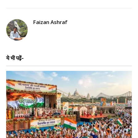
Faizan Ashraf
ये भी पढ़ें-