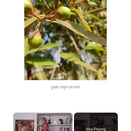
गुलाब जामुन का फल
×
Now Playing