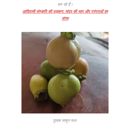
कर रहे हैं।
आदिवासी संस्कृति की धड़कन: मांदर की थाप और परंपराओं का
संगम
गुलाब जामुन फल