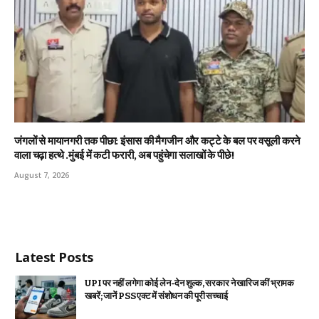
जंगलों से मायानगरी तक पीछा: इंसास की मैगजीन और कट्टे के बल पर वसूली करने
वाला चढ़ा हत्थे .मुंबई में कटी फरारी, अब पहुंचेगा सलाखों के पीछे!
August 7, 2026
Latest Posts
UPI पर नहीं लगेगा कोई लेन-देन शुल्क, सरकार ने खारिज कीं भ्रामक
खबरें; जानें PSS एक्ट में संशोधन की पूरी सच्चाई