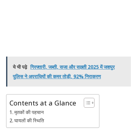
ये भी पढ़े
गिरफ्तारी, जब्ती, सजा और सख़्ती 2025 में जशपुर
पुलिस ने अपराधियों की कमर तोड़ी, 92% निराकरण
Contents at a Glance
मृतकों की पहचान
घायलों की स्थिति