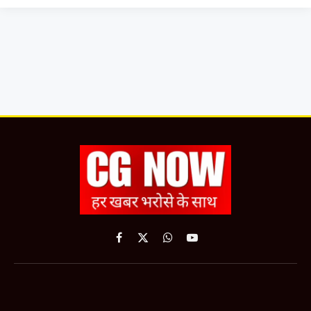
Facebook
X
WhatsApp
YouTube
(Twitter)