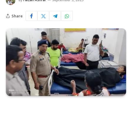
Share