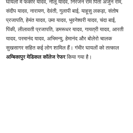
घायलों में फकीर यादव, नीलू यादव, निरंजन राम पिता अर्जुन राम,
संदीप यादव, नारायण, देवंती, गुलापी बाई, याहूसु लकड़ा, संतोष
प्रजापति, हेमंत यादव, उमा यादव, भुवनेश्वरी यादव, चंदा बाई,
पिंकी, लीलावती प्रजापति, डमरूधर यादव, गायत्री यादव, आरती
यादव, परमानंद यादव, अभिमन्यु, हेमानंद और बोलेरो चालक
सुखसागर सहित कई लोग शामिल हैं। गंभीर घायलों को तत्काल
अम्बिकापुर मेडिकल कॉलेज रेफर
किया गया है।