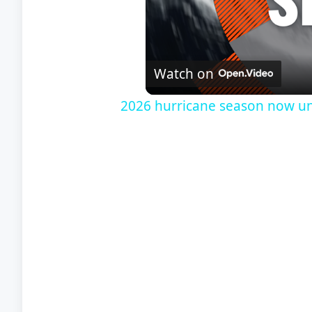
Watch on
2026 hurricane season now un