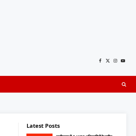
Facebook
X
Instagra
YouTu
(Twitter)
Latest Posts