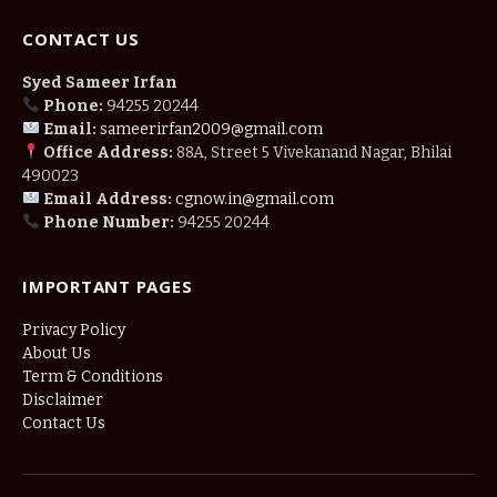
CONTACT US
Syed Sameer Irfan
Phone:
94255 20244
Email:
sameerirfan2009@gmail.com
Office Address:
88A, Street 5 Vivekanand Nagar, Bhilai
490023
Email Address:
cgnow.in@gmail.com
Phone Number:
94255 20244
IMPORTANT PAGES
Privacy Policy
About Us
Term & Conditions
Disclaimer
Contact Us