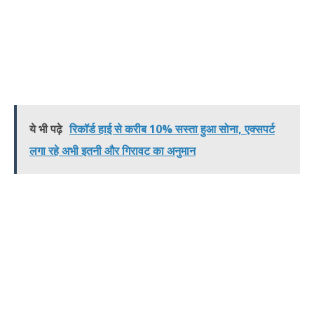
ये भी पढ़े
रिकॉर्ड हाई से करीब 10% सस्ता हुआ सोना, एक्सपर्ट
लगा रहे अभी इतनी और गिरावट का अनुमान