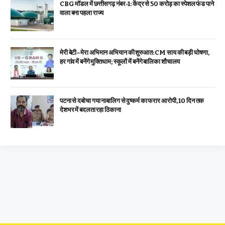
CBG मॉडल में छत्तीसगढ़ नंबर-1: केंद्र से ₹50 करोड़ का स्पेशल फंड पाने
वाला बना पहला राज्य
मेरी बेटी–मेरा अभिमान अभियान की शुरुआत: CM साय की बड़ी घोषणा,
हर गांव में बनेंगे मुक्तिधाम; स्कूलों में बनेंगे बालिका शौचालय
पटना से दबोचा गया नाबालिग से दुष्कर्म का फरार आरोपी, 10 दिन तक
देशभर में बदलता रहा ठिकाना