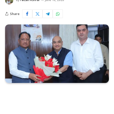
Share