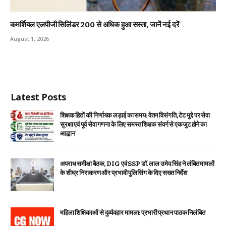
कमर्शियल एलपीजी सिलिंडर ₹200 से अधिक हुआ सस्ता, जानें नई दरें
August 1, 2026
Latest Posts
शिक्षक हितों की निर्णायक लड़ाई का समय: वेतन विसंगति, टेट मुद्दे पर सेवा
सुरक्षा एवं पूर्व सेवा गणना के लिए समस्त शिक्षक संवर्ग से एकजुट होने का
आह्वान
अपराध समीक्षा बैठक, DIG एवं SSP डॉ. लाल उमेद सिंह ने लंबित मामलों
के शीघ्र निराकरण और प्रभावी पुलिसिंग के दिए सख्त निर्देश
महिला शिक्षिकाओं से दुर्व्यवहार मामला: प्रभारी प्रधान पाठक निलंबित