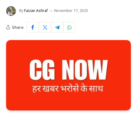
By
Faizan Ashraf
November 17, 2025
Share