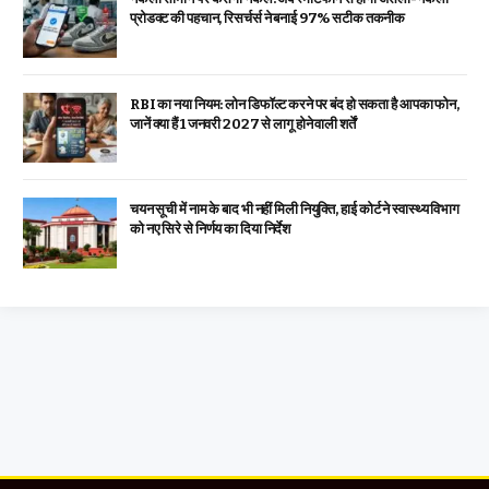
प्रोडक्ट की पहचान, रिसर्चर्स ने बनाई 97% सटीक तकनीक
RBI का नया नियम: लोन डिफॉल्ट करने पर बंद हो सकता है आपका फोन,
जानें क्या हैं 1 जनवरी 2027 से लागू होने वाली शर्तें
चयन सूची में नाम के बाद भी नहीं मिली नियुक्ति, हाई कोर्ट ने स्वास्थ्य विभाग
को नए सिरे से निर्णय का दिया निर्देश