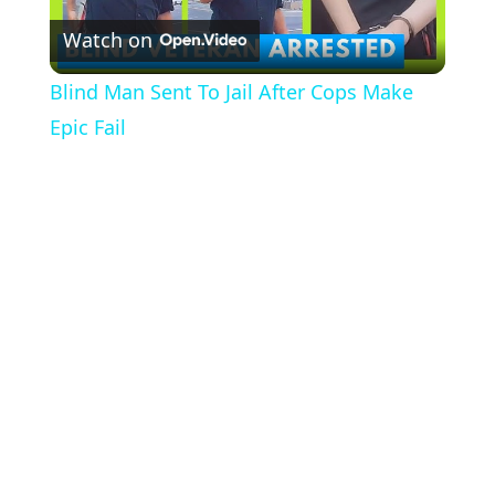
Watch on
Video
Blind Man Sent To Jail After Cops Make
Epic Fail