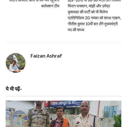
जाएगी बिजली: आज से घर-घर पहुंचेगी
BJP-JDU के 16-16 मंत्री होंगे शामिल
कलेक्शन टीम
चिराग पासवान, मांझी और उपेंद्र
कुशवाहा की पार्टी को भी मिलेगा
प्रतिनिधित्व 20 नवंबर को शपथ ग्रहण,
नीतीश कुमार 10वीं बार लेंगे मुख्यमंत्री
पद की शपथ
Faizan Ashraf
ये भी पढ़ें-