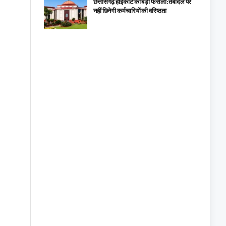
छत्तीसगढ़ हाईकोर्ट का बड़ा फैसला: तबादले पर
नहीं छिनेगी कर्मचारियों की वरिष्ठता