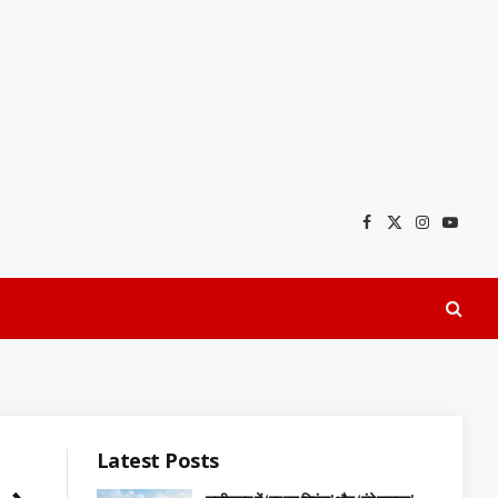
Facebook
X
Instagra
YouTu
(Twitter)
Latest Posts