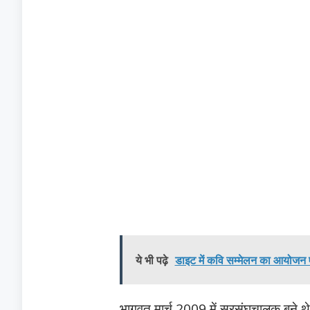
ये भी पढ़े
डाइट में कवि सम्मेलन का आयोजन 
भागवत मार्च 2009 में सरसंघचालक बने थ