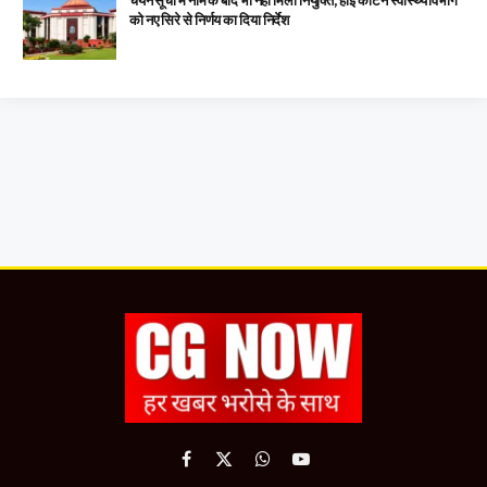
चयन सूची में नाम के बाद भी नहीं मिली नियुक्ति, हाई कोर्ट ने स्वास्थ्य विभाग
को नए सिरे से निर्णय का दिया निर्देश
Facebook
X
WhatsApp
YouTube