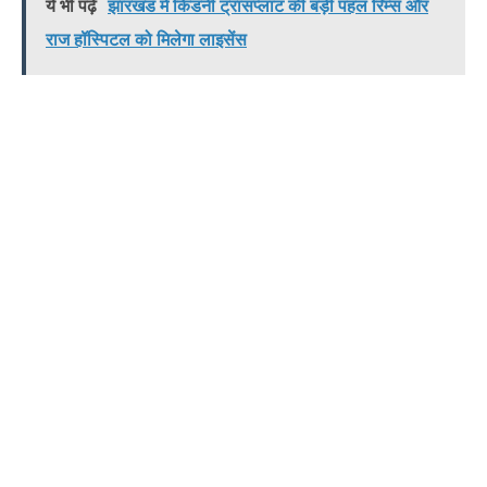
ये भी पढ़े
झारखंड में किडनी ट्रांसप्लांट की बड़ी पहल रिम्स और
राज हॉस्पिटल को मिलेगा लाइसेंस