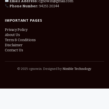
Email Address:
cgnow.in@gmail.com
Phone Number:
94255 20244
IMPORTANT PAGES
Privacy Policy
About Us
Term & Conditions
Disclaimer
Contact Us
© 2025 cgnow.in. Designed by
Nimble Technology
.