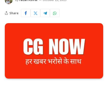
Share