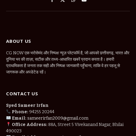
Facebook
X
WhatsApp
YouTube
(Twitter)
ABOUT US
CG NOW एक भरोसेमंद और निष्पक्ष न्यूज़ प्लेटफॉर्म है, जो आपको छत्तीसगढ़, भारत और
दुनिया भर की ताज़ा, सटीक और तथ्य-आधारित खबरें प्रदान करता है। हमारी
प्राथमिकता है जनता तक सही और निष्पक्ष जानकारी पहुँचाना, ताकि वे हर पहलू से
जागरूक और अपडेटेड रहें।
CONTACT US
Syed Sameer Irfan
Phone:
94255 20244
Email:
sameerirfan2009@gmail.com
Office Address:
88A, Street 5 Vivekanand Nagar, Bhilai
490023