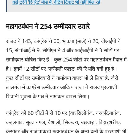
कई ट्रेनें ‘रिग्रेट’ मोड में, वेटिंग टिकट भी नहीं मिल रहे
महागठबंधन ने 254 उम्मीदवार उतारे
राजद ने 143, कांग्रेस ने 60, भाकपा (माले) ने 20, वीआईपी ने
15, सीपीआई ने 9, सीपीएम ने 4 और आईआईपी ने 3 सीटों पर
उम्मीदवार घोषित किए हैं। कुल 254 सीटों पर महागठबंधन मैदान में
है। इनमें 12 सीटों पर ‘फ्रेंडली फाइट’ की स्थिति बनी हुई है।
कुछ सीटों पर उम्मीदवारों ने नामांकन वापस भी ले लिया है, जैसे
लालगंज में कांग्रेस उम्मीदवार आदित्य राजा ने राजद प्रत्याशी
शिवानी शुक्ला के पक्ष में नामांकन वापस लिया।
कांग्रेस की 60 सीटों में से 10 पर (वारसिलीगंज, नरकटियागंज,
कहलगांव, सुल्तानगंज, वैशाली, सिकंदरा, बछवाड़ा, बिहारशरीफ,
करगहर और राजापाकड़) महागठबंधन के अन्य दलों के प्रत्याशी भी