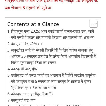
रायपुर-दिल्ली के बीच एयर इंडिया की नई फ्लाइट 26 अक्टूबर से,
अब रोजाना 8 उड़ानों की सुविधा
Contents at a Glance
चित्रगुप्त पूजा 2025: आज मनाई जाएगी कलम-दवात पूजा, जानें
क्यों करते हैं छात्र और व्यापारी किताबों और कागज़ों की आराधना
देव सूर्य मंदिर, औरंगाबाद
अनुसूचित जाति के मेधावी विद्यार्थियों के लिए “श्रेष्ठ योजना” हेतु
आवेदन 30 अक्टूबर तक देश के श्रेष्ठ निजी आवासीय विद्यालयों में
मिलेगा गुणवत्तापूर्ण शिक्षा का अवसर
कष्टहरणी घाट, मुंगेर
छत्तीसगढ़ की रजत जयंती पर आसमान में दिखेगी भारतीय वायुसेना
की पराक्रम गाथा 5 नवंबर को नया रायपुर के आकाश में गूंजेगा
‘सूर्यकिरण एरोबेटिक शो’ का रोमांच
कोनहारा घाट, हाजीपुर (वैशाली)
फल्गु नदी तट, गया