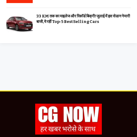
33 KM तक का माइलेज और रिकॉर्ड बिक्री! जुलाई में इस सेडान ने मारी
बाजी, ये रहीं Top-5 Best Selling Cars