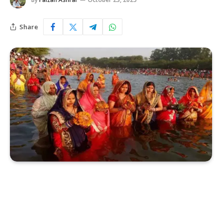
Share