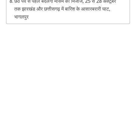
छठ पर्व से पहले बदलेगा मौसम का मिजाज, 25 से 28 अक्टूबर
तक झारखंड और छत्तीसगढ़ में बारिश के आसारबरारी घाट,
भागलपुर