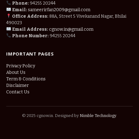
Phone:
94255 20244
Email:
sameerirfan2009@gmail.com
Office Address:
88A, Street 5 Vivekanand Nagar, Bhilai
490023
Email Address:
cgnow.in@gmail.com
Phone Number:
94255 20244
IMPORTANT PAGES
Privacy Policy
About Us
Term & Conditions
Disclaimer
Contact Us
© 2025 cgnow.in. Designed by
Nimble Technology
.