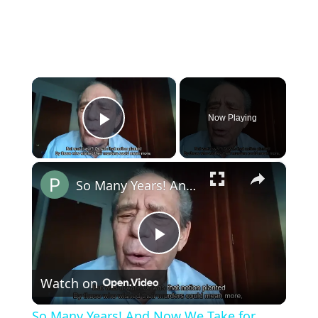
×
Now Playing
Play Video
×
So Many Years! And Now We Take for Granted
Play
Watch on
Video
So Many Years! And Now We Take for