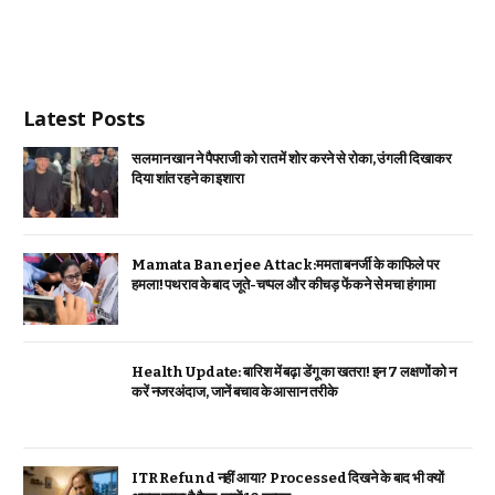
Latest Posts
सलमान खान ने पैपराजी को रात में शोर करने से रोका, उंगली दिखाकर
दिया शांत रहने का इशारा
Mamata Banerjee Attack:ममता बनर्जी के काफिले पर
हमला! पथराव के बाद जूते-चप्पल और कीचड़ फेंकने से मचा हंगामा
Health Update: बारिश में बढ़ा डेंगू का खतरा! इन 7 लक्षणों को न
करें नजरअंदाज, जानें बचाव के आसान तरीके
ITR Refund नहीं आया? Processed दिखने के बाद भी क्यों