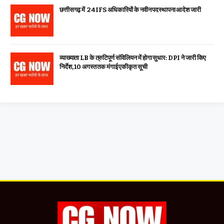
छत्तीसगढ़ में 24 IFS अधिकारियों के नवीन पदस्थापना आदेश जारी
व्याख्याता LB के त्रुटिपूर्ण संविलियन में होगा सुधार: DPI ने जारी किए
निर्देश, 10 अगस्त तक मंगाई एकीकृत सूची