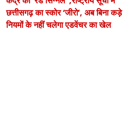
केंद्र का ‘रेड सिग्नल’ ,राष्ट्रीय सूची में
छत्तीसगढ़ का स्कोर ‘जीरो’, अब बिना कड़े
नियमों के नहीं चलेगा एडवेंचर का खेल