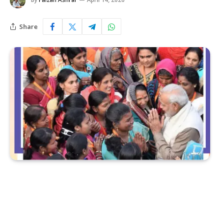
Share