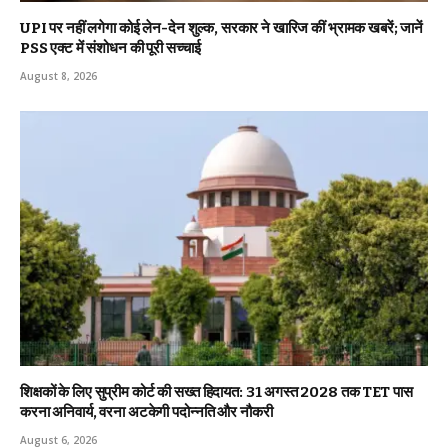
UPI पर नहीं लगेगा कोई लेन-देन शुल्क, सरकार ने खारिज कीं भ्रामक खबरें; जानें
PSS एक्ट में संशोधन की पूरी सच्चाई
August 8, 2026
शिक्षकों के लिए सुप्रीम कोर्ट की सख्त हिदायत: 31 अगस्त 2028 तक TET पास
करना अनिवार्य, वरना अटकेगी पदोन्नति और नौकरी
August 6, 2026