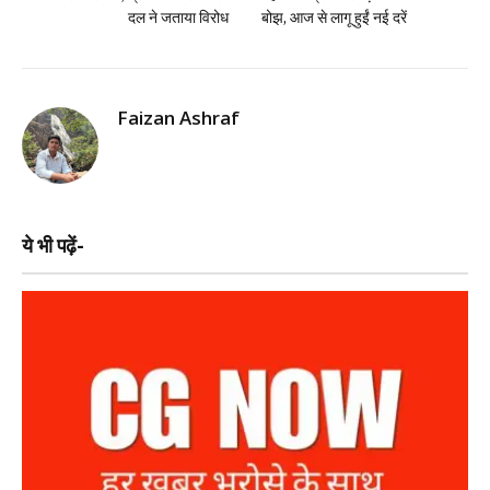
दल ने जताया विरोध
बोझ, आज से लागू हुईं नई दरें
Faizan Ashraf
ये भी पढ़ें-