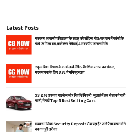
Latest Posts
एकलव्य आवासीय विद्यालय के छात्र की संदिग्ध मौत: बाथरूम में फांसी के
फंदे पर मिला शव, कलेक्टर ने बैठाई 4 सदस्यीय जांच समिति
स्कूल शिक्षा विभाग के कार्यालयों में गैर-शैक्षणिक स्टाफ का संकट,
पदस्थापना के लिए DPI ने मांगे प्रस्ताव
33 KM तक का माइलेज और रिकॉर्ड बिक्री! जुलाई में इस सेडान ने मारी
बाजी, ये रहीं Top-5 Best Selling Cars
मकान मालिक Security Deposit रोक रहा है? जानें पैसा वापस लेने
का कानूनी तरीका