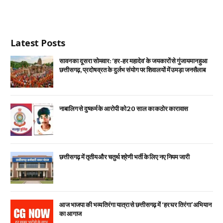
Latest Posts
सावन का दूसरा सोमवार: ‘हर-हर महादेव’ के जयकारों से गुंजायमान हुआ
छत्तीसगढ़, प्रदोष व्रत के दुर्लभ संयोग पर शिवालयों में उमड़ा जनसैलाब
नाबालिग से दुष्कर्म के आरोपी को 20 साल का कठोर कारावास
छत्तीसगढ़ में तृतीय और चतुर्थ श्रेणी भर्ती के लिए नए नियम जारी
आज भाजपा की भव्य तिरंगा यात्रा से छत्तीसगढ़ में ‘हर घर तिरंगा’ अभियान
का आगाज