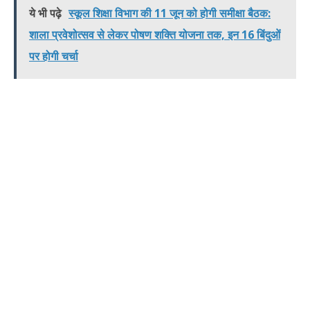
ये भी पढ़े
स्कूल शिक्षा विभाग की 11 जून को होगी समीक्षा बैठक:
शाला प्रवेशोत्सव से लेकर पोषण शक्ति योजना तक, इन 16 बिंदुओं
पर होगी चर्चा