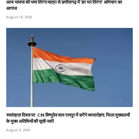
आज भाजपा की भव्य तिरंगा यात्रा से छत्तीसगढ़ में ‘हर घर तिरंगा’ अभियान का
आगाज
August 10, 2026
स्वतंत्रता दिवस पर CM विष्णुदेव साय रायपुर में करेंगे ध्वजारोहण; जिला मुख्यालयों
के मुख्य अतिथियों की सूची जारी
August 9, 2026