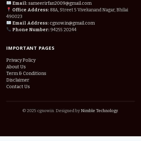
Email:
sameerirfan2009@gmail.com
Office Address:
88A, Street 5 Vivekanand Nagar, Bhilai
490023
Email Address:
cgnow.in@gmail.com
Phone Number:
94255 20244
IMPORTANT PAGES
Privacy Policy
About Us
Term & Conditions
Disclaimer
Contact Us
© 2025 cgnow.in. Designed by
Nimble Technology
.