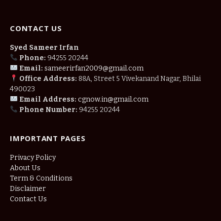
CONTACT US
Syed Sameer Irfan
Phone:
94255 20244
Email:
sameerirfan2009@gmail.com
Office Address:
88A, Street 5 Vivekanand Nagar, Bhilai
490023
Email Address:
cgnow.in@gmail.com
Phone Number:
94255 20244
IMPORTANT PAGES
Privacy Policy
About Us
Term & Conditions
Disclaimer
Contact Us