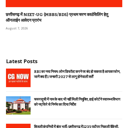
छत्तीसगढ़ में NEET-UG (MBBS/BDS) प्रथम चरण काउंसिलिंग हेतु
ऑनलाईन आवेदन प्रारंभ
August 7, 2026
Latest Posts
RBI का नया नियम: लोन डिफॉल्ट करने पर बंद हो सकता है आपका फोन,
जानें क्या हैं 1 जनवरी 2027 से लागू होने वाली शर्तें
चयन सूची में नाम के बाद भी नहीं मिली नियुक्ति, हाई कोर्ट ने स्वास्थ्य विभाग
को नए सिरे से निर्णय का दिया निर्देश
बिजली कंपनियों में बंपर भर्ती: छत्तीसगढ़ में 1235 पदों पर निकली वैकेंसी,