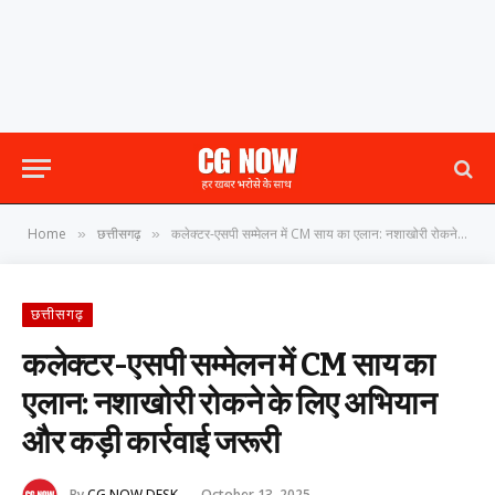
Home
छत्तीसगढ़
कलेक्टर-एसपी सम्मेलन में CM साय का एलान: नशाखोरी रोकने के लिए अभियान और कड़ी कार्रवाई जरूरी
»
»
छत्तीसगढ़
कलेक्टर-एसपी सम्मेलन में CM साय का
एलान: नशाखोरी रोकने के लिए अभियान
और कड़ी कार्रवाई जरूरी
By
CG NOW DESK
October 13, 2025