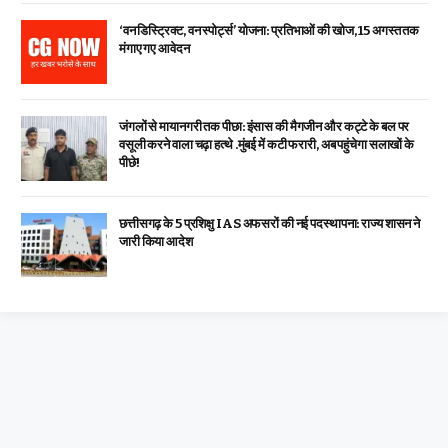
‘वन डिस्ट्रिक्ट, वन स्पोर्ट्स’ योजना: प्रतिभाओं की खोज, 15 अगस्त तक
मंगाए गए आवेदन
जंगलों से मायानगरी तक पीछा: इंसास की मैगजीन और कट्टे के बल पर
वसूली करने वाला चढ़ा हत्थे .मुंबई में कटी फरारी, अब पहुंचेगा सलाखों के
पीछे!
छत्तीसगढ़ के 5 प्रशिक्षु IAS अफसरों की नई पदस्थापना: राज्य शासन ने
जारी किया आदेश