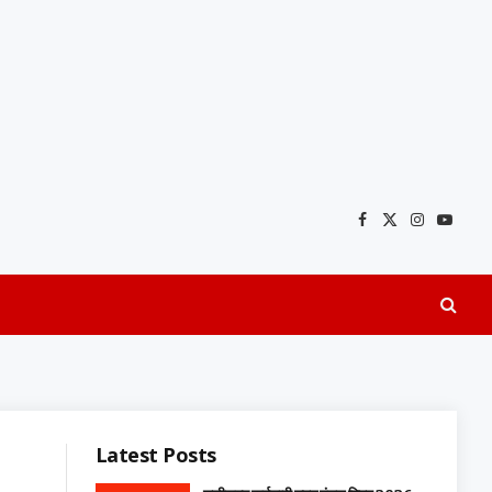
Facebook
X
Instagra
YouTu
(Twitter)
Latest Posts