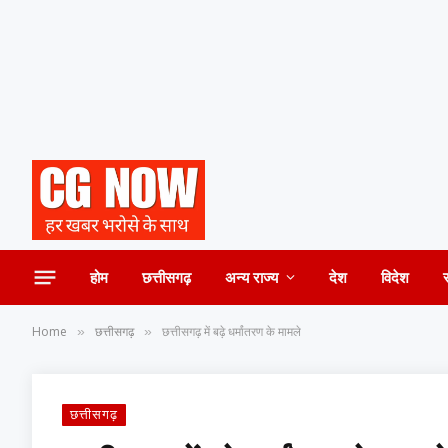
होम
छत्तीसगढ़
अन्य राज्य
देश
विदेश
Home
छत्तीसगढ़
छत्तीसगढ़ में बढ़े धर्मांतरण के मामले
»
»
छत्तीसगढ़