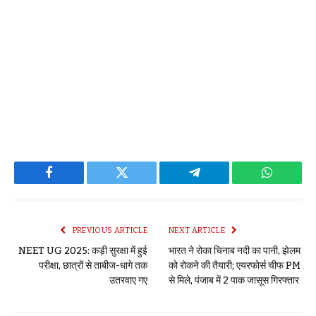
Facebook
Twitter
Telegram
WhatsAp
PREVIOUS ARTICLE
NEXT ARTICLE
NEET UG 2025: कड़ी सुरक्षा में हुई
भारत ने रोका चिनाब नदी का पानी, झेलम
परीक्षा, छात्रों से ताबीज-धागे तक
को रोकने की तैयारी; एयरफोर्स चीफ PM
उतरवाए गए
से मिले, पंजाब में 2 पाक जासूस गिरफ्तार