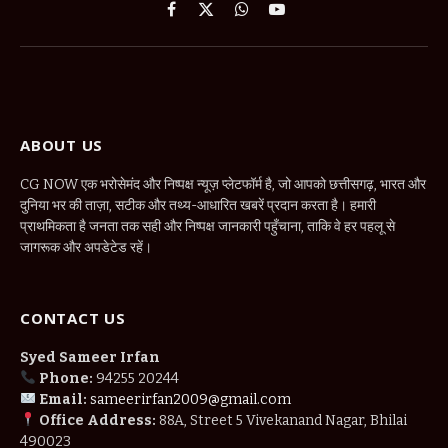
Facebook
X
WhatsApp
YouTube
(Twitter)
ABOUT US
CG NOW एक भरोसेमंद और निष्पक्ष न्यूज़ प्लेटफॉर्म है, जो आपको छत्तीसगढ़, भारत और
दुनिया भर की ताज़ा, सटीक और तथ्य-आधारित खबरें प्रदान करता है। हमारी
प्राथमिकता है जनता तक सही और निष्पक्ष जानकारी पहुँचाना, ताकि वे हर पहलू से
जागरूक और अपडेटेड रहें।
CONTACT US
Syed Sameer Irfan
Phone:
94255 20244
Email:
sameerirfan2009@gmail.com
Office Address:
88A, Street 5 Vivekanand Nagar, Bhilai
490023