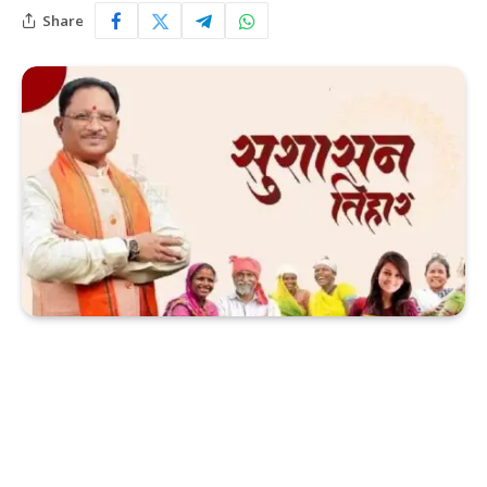
Share