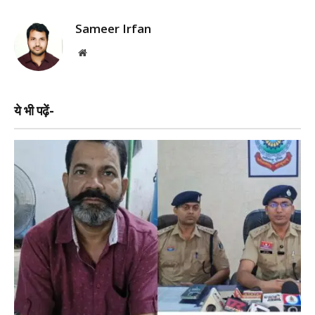
Sameer Irfan
Website
ये भी पढ़ें-