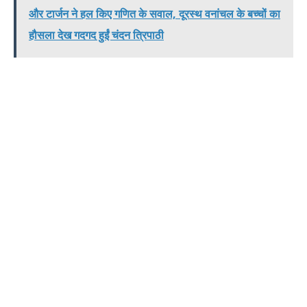
और टार्जन ने हल किए गणित के सवाल, दूरस्थ वनांचल के बच्चों का
हौसला देख गदगद हुईं चंदन त्रिपाठी