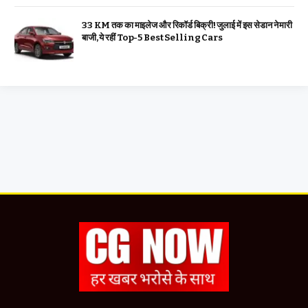
33 KM तक का माइलेज और रिकॉर्ड बिक्री! जुलाई में इस सेडान ने मारी
बाजी, ये रहीं Top-5 Best Selling Cars