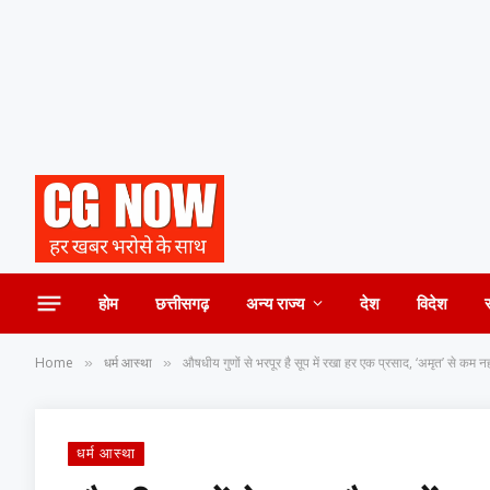
होम
छत्तीसगढ़
अन्य राज्य
देश
विदेश
Home
धर्म आस्था
औषधीय गुणों से भरपूर है सूप में रखा हर एक प्रसाद, ‘अमृत’ से कम नहीं
»
»
धर्म आस्था