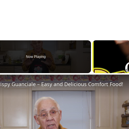
Now Playing
ispy Guanciale – Easy and Delicious Comfort Food!