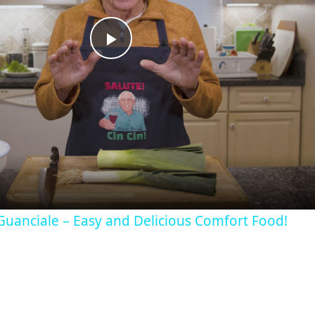
Play
Video
Guanciale – Easy and Delicious Comfort Food!