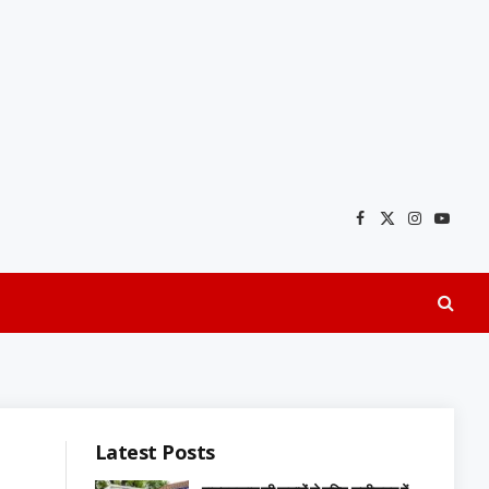
Facebook
X
Instagra
YouTu
(Twitter)
Latest Posts