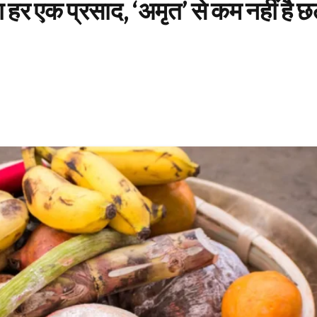
खा हर एक प्रसाद, ‘अमृत’ से कम नहीं है 