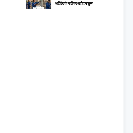
अटेंडेंट के पदों पर आवेदन शुरू