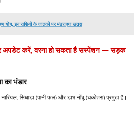
।
रहण योग, इन राशियों के जातकों पर मंडराएगा खतरा
बर अपडेट करें, वरना हो सकता है सस्पेंशन — सड़क
ा का भंडार
ला, नारियल, सिंघाड़ा (पानी फल) और डाभ नींबू (चकोतरा) प्रमुख हैं।