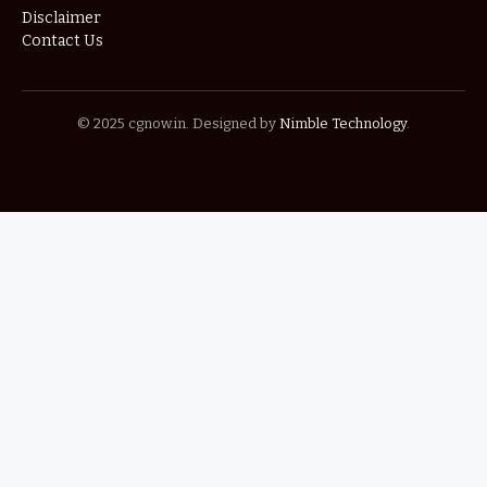
Disclaimer
Contact Us
© 2025 cgnow.in. Designed by
Nimble Technology
.