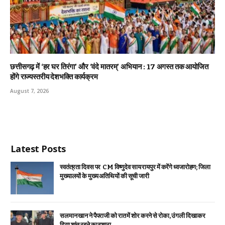
छत्तीसगढ़ में ‘हर घर तिरंगा’ और ‘वंदे मातरम्’ अभियान : 17 अगस्त तक आयोजित
होंगे राज्यस्तरीय देशभक्ति कार्यक्रम
August 7, 2026
Latest Posts
स्वतंत्रता दिवस पर CM विष्णुदेव साय रायपुर में करेंगे ध्वजारोहण; जिला
मुख्यालयों के मुख्य अतिथियों की सूची जारी
सलमान खान ने पैपराजी को रात में शोर करने से रोका, उंगली दिखाकर
दिया शांत रहने का इशारा