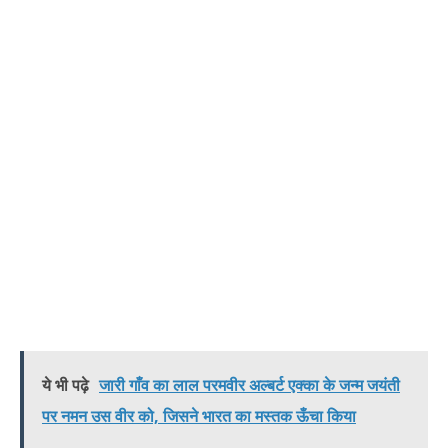
ये भी पढ़े
जारी गाँव का लाल परमवीर अल्बर्ट एक्का के जन्म जयंती
पर नमन उस वीर को, जिसने भारत का मस्तक ऊँचा किया