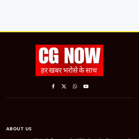
Facebook
X
WhatsApp
YouTube
(Twitter)
ABOUT US