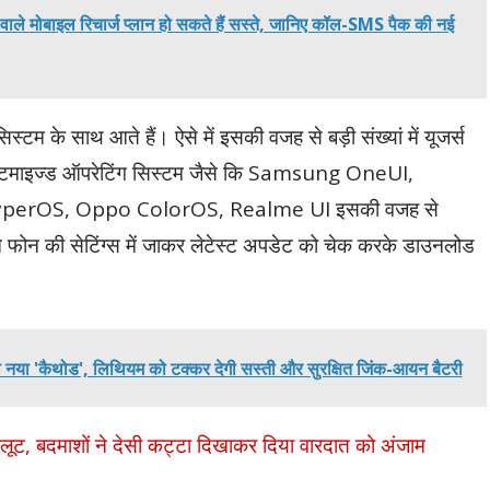
 वाले मोबाइल रिचार्ज प्लान हो सकते हैं सस्ते, जानिए कॉल-SMS पैक की नई
स्टम के साथ आते हैं। ऐसे में इसकी वजह से बड़ी संख्यां में यूजर्स
्ड कस्टमाइज्ड ऑपरेटिंग सिस्टम जैसे कि Samsung OneUI,
erOS, Oppo ColorOS, Realme UI इसकी वजह से
अपने फोन की सेटिंग्स में जाकर लेटेस्ट अपडेट को चेक करके डाउनलोड
या नया 'कैथोड', लिथियम को टक्कर देगी सस्ती और सुरक्षित जिंक-आयन बैटरी
ूट, बदमाशों ने देसी कट्टा दिखाकर दिया वारदात को अंजाम