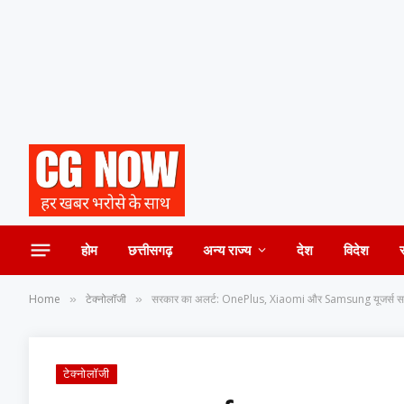
होम
छत्तीसगढ़
अन्य राज्य
देश
विदेश
Home
टेक्नोलॉजी
सरकार का अलर्ट: OnePlus, Xiaomi और Samsung यूजर्स सावध
»
»
टेक्नोलॉजी