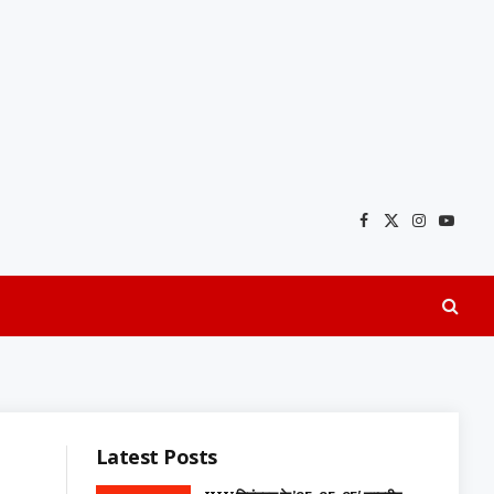
Facebook
X
Instagra
YouTu
(Twitter)
Latest Posts