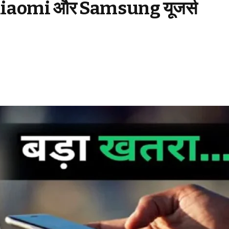
 Xiaomi और Samsung यूजर्स