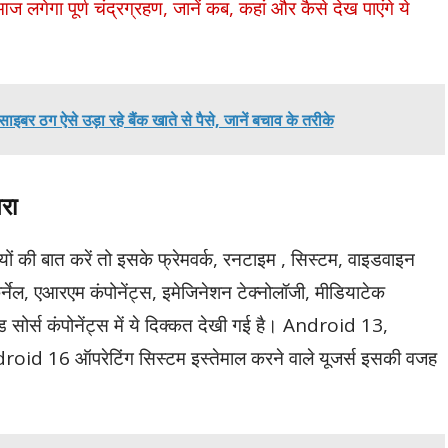
गा पूर्ण चंद्रग्रहण, जानें कब, कहां और कैसे देख पाएंगे ये
ग ऐसे उड़ा रहे बैंक खाते से पैसे, जानें बचाव के तरीके
रा
ियों की बात करें तो इसके फ्रेमवर्क, रनटाइम , सिस्टम, वाइडवाइन
र्नेल, एआरएम कंपोनेंट्स, इमेजिनेशन टेक्नोलॉजी, मीडियाटेक
्ड सोर्स कंपोनेंट्स में ये दिक्कत देखी गई है। Android 13,
 16 ऑपरेटिंग सिस्टम इस्तेमाल करने वाले यूजर्स इसकी वजह