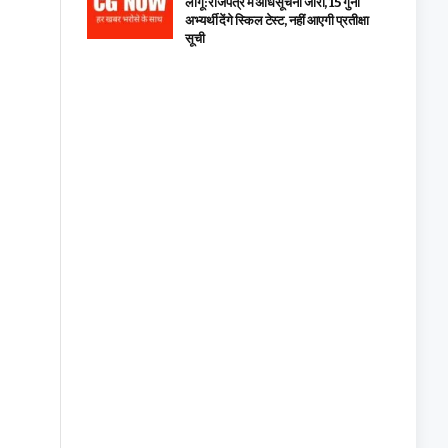
लागू: राजपत्र में अधिसूचना जारी, 15 गुना
अभ्यर्थी देंगे स्किल टेस्ट, नहीं आएगी प्रतीक्षा
सूची