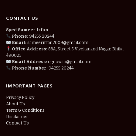
CONTACT US
Syed Sameer Irfan
Phone:
94255 20244
Email:
sameerirfan2009@gmail.com
Office Address:
88A, Street 5 Vivekanand Nagar, Bhilai
490023
Email Address:
cgnow.in@gmail.com
Phone Number:
94255 20244
IMPORTANT PAGES
Privacy Policy
About Us
Term & Conditions
Disclaimer
Contact Us