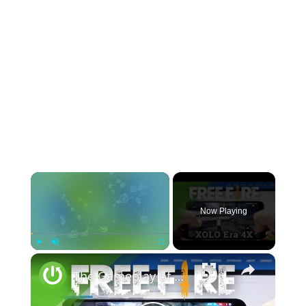
×
Now Playing
×
Play
Unmute
Fullscreen
The Gameplay of Garena Free Fire on XOLO Era 4X – Gaming Test