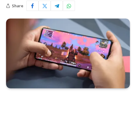
Share