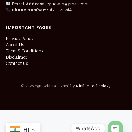
Email Address:
cgnow.in@gmail.com
Phone Number:
94255 20244
IMPORTANT PAGES
Privacy Policy
About Us
Term & Conditions
Disclaimer
Contact Us
© 2025 cgnow.in. Designed by
Nimble Technology
.
WhatsApp
HI