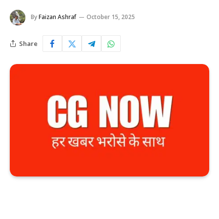
By
Faizan Ashraf
October 15, 2025
Share