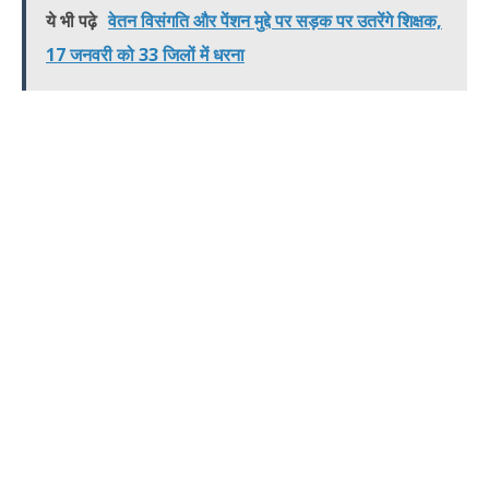
ये भी पढ़े
वेतन विसंगति और पेंशन मुद्दे पर सड़क पर उतरेंगे शिक्षक,
17 जनवरी को 33 जिलों में धरना