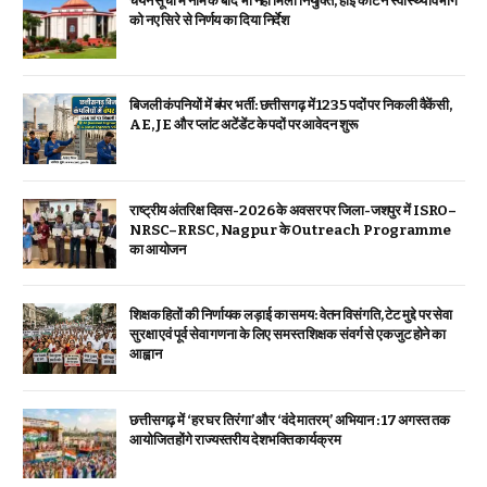
चयन सूची में नाम के बाद भी नहीं मिली नियुक्ति, हाई कोर्ट ने स्वास्थ्य विभाग
को नए सिरे से निर्णय का दिया निर्देश
बिजली कंपनियों में बंपर भर्ती: छत्तीसगढ़ में 1235 पदों पर निकली वैकेंसी,
AE, JE और प्लांट अटेंडेंट के पदों पर आवेदन शुरू
राष्ट्रीय अंतरिक्ष दिवस-2026 के अवसर पर जिला-जशपुर में ISRO–
NRSC–RRSC, Nagpur के Outreach Programme
का आयोजन
शिक्षक हितों की निर्णायक लड़ाई का समय: वेतन विसंगति, टेट मुद्दे पर सेवा
सुरक्षा एवं पूर्व सेवा गणना के लिए समस्त शिक्षक संवर्ग से एकजुट होने का
आह्वान
छत्तीसगढ़ में ‘हर घर तिरंगा’ और ‘वंदे मातरम्’ अभियान : 17 अगस्त तक
आयोजित होंगे राज्यस्तरीय देशभक्ति कार्यक्रम