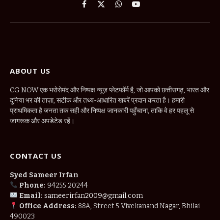
Facebook
X
WhatsApp
YouTube
(Twitter)
ABOUT US
CG NOW एक भरोसेमंद और निष्पक्ष न्यूज़ प्लेटफॉर्म है, जो आपको छत्तीसगढ़, भारत और
दुनिया भर की ताज़ा, सटीक और तथ्य-आधारित खबरें प्रदान करता है। हमारी
प्राथमिकता है जनता तक सही और निष्पक्ष जानकारी पहुँचाना, ताकि वे हर पहलू से
जागरूक और अपडेटेड रहें।
CONTACT US
Syed Sameer Irfan
Phone:
94255 20244
Email:
sameerirfan2009@gmail.com
Office Address:
88A, Street 5 Vivekanand Nagar, Bhilai
490023