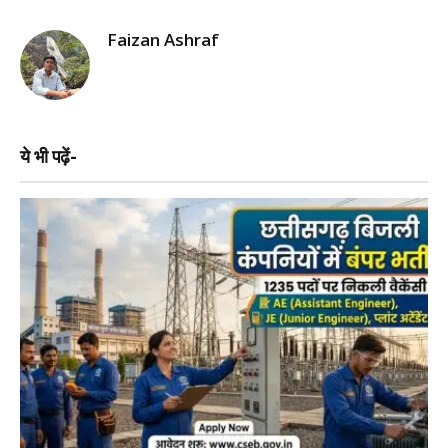
Faizan Ashraf
ये भी पढ़ें-