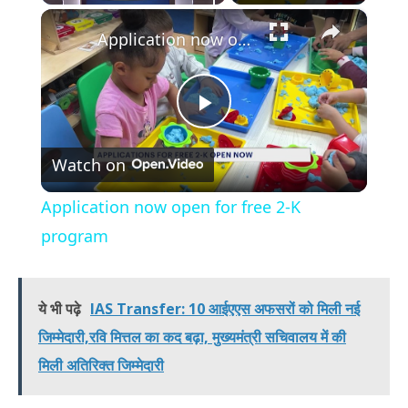
×
Play
Unmute
Fullscreen
Application now open for free 2-K program
Play
Watch on
Video
Application now open for free 2-K
program
ये भी पढ़े
IAS Transfer: 10 आईएएस अफसरों को मिली नई
जिम्मेदारी,रवि मित्तल का कद बढ़ा, मुख्यमंत्री सचिवालय में की
मिली अतिरिक्त जिम्मेदारी