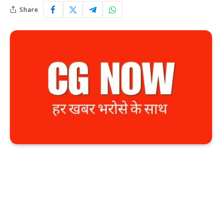
Share