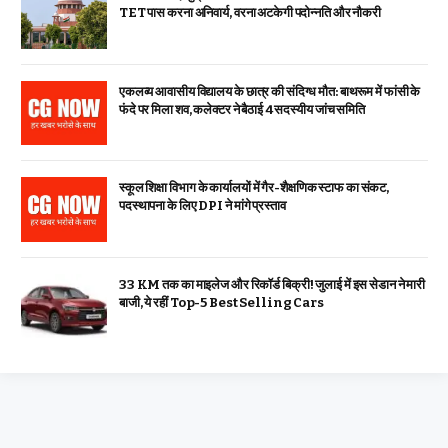
TET पास करना अनिवार्य, वरना अटकेगी पदोन्नति और नौकरी
एकलव्य आवासीय विद्यालय के छात्र की संदिग्ध मौत: बाथरूम में फांसी के
फंदे पर मिला शव, कलेक्टर ने बैठाई 4 सदस्यीय जांच समिति
स्कूल शिक्षा विभाग के कार्यालयों में गैर-शैक्षणिक स्टाफ का संकट,
पदस्थापना के लिए DPI ने मांगे प्रस्ताव
33 KM तक का माइलेज और रिकॉर्ड बिक्री! जुलाई में इस सेडान ने मारी
बाजी, ये रहीं Top-5 Best Selling Cars