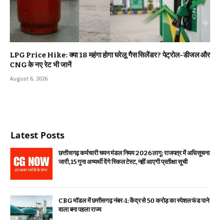
LPG Price Hike: क्या ₹18 महंगा होगा घरेलू गैस सिलेंडर? पेट्रोल-डीजल और
CNG के नए रेट भी जानें
August 6, 2026
Latest Posts
छत्तीसगढ़ कर्मचारी चयन मंडल नियम 2026 लागू: राजपत्र में अधिसूचना
जारी, 15 गुना अभ्यर्थी देंगे स्किल टेस्ट, नहीं आएगी प्रतीक्षा सूची
CBG मॉडल में छत्तीसगढ़ नंबर-1: केंद्र से ₹50 करोड़ का स्पेशल फंड पाने
वाला बना पहला राज्य