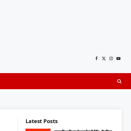
Facebook
X
Instagra
YouTu
(Twitter)
Latest Posts