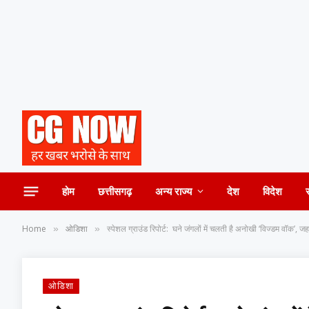
होम
छत्तीसगढ़
अन्य राज्य
देश
विदेश
Home
ओडिशा
स्पेशल ग्राउंड रिपोर्ट: घने जंगलों में चलती है अनोखी ‘विज्डम वॉक’, ज
»
»
ओडिशा