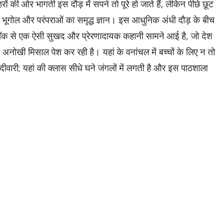
ं की ओर भागती इस दौड़ में सपने तो पूरे हो जाते हैं, लेकिन पीछे छूट
, भूगोल और परंपराओं का समृद्ध ज्ञान। इस आधुनिक अंधी दौड़ के बीच
लॉक से एक ऐसी सुखद और प्रेरणादायक कहानी सामने आई है, जो देश
 अनोखी मिसाल पेश कर रही है। यहां के वनांचल में बच्चों के लिए न तो
दीवारी; यहां की क्लास सीधे घने जंगलों में लगती है और इस पाठशाला