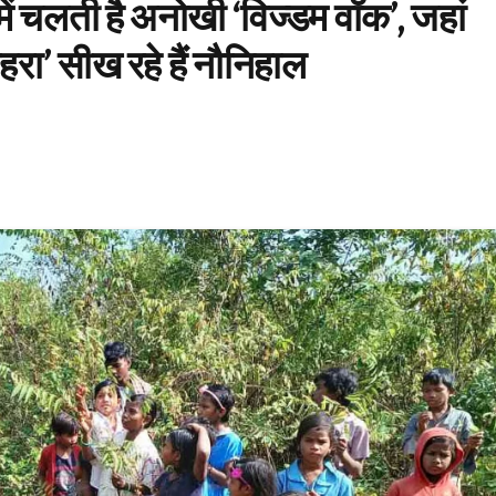
ं में चलती है अनोखी ‘विज्डम वॉक’, जहां
रा’ सीख रहे हैं नौनिहाल