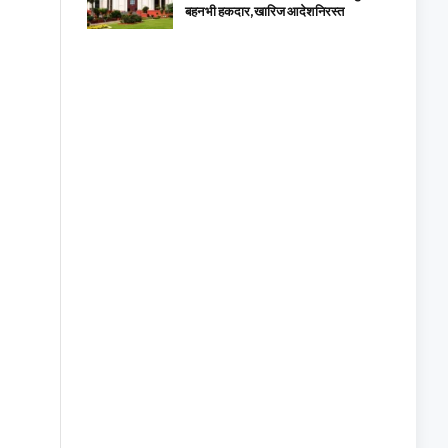
बहन भी हकदार, खारिज आदेश निरस्त