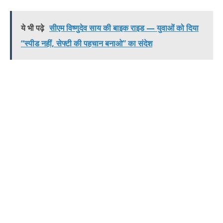
ये भी पढ़े
सीएम विष्णुदेव साय की बाइक राइड — युवाओं को दिया
“स्पीड नहीं, सेफ्टी की पहचान बनाओ” का संदेश