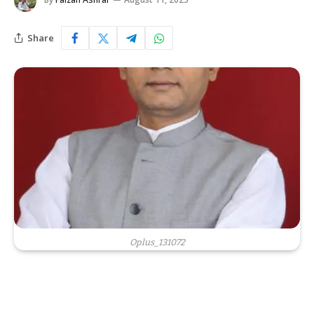
Share
Oplus_131072