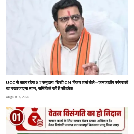
UCC से बाहर रहेगा ST समुदाय: डिप्टी CM विजय शर्मा बोले—जनजातीय परंपराओं
का रखा जाएगा ध्यान, समिति ले रही है फीडबैक
August 7, 2026