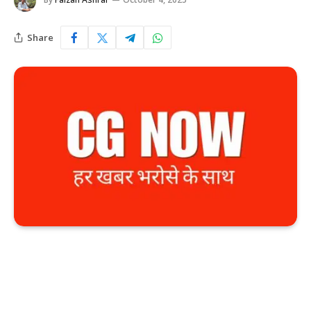
Share