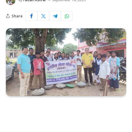
Share