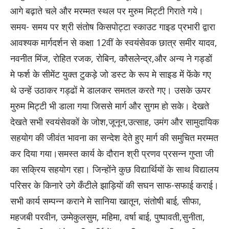
आगे बढ़ाते चले और मरम्मत स्थल पर मुरुम मिट्टी गिराते गये।
समय- समय पर श्री संतोष किसपोट्टा स्काउट गाइड प्रभारी द्वारा
आवश्यक मार्गदर्शन से कक्षा 12वीं के स्वयंसेवक छात्र समीर यादव,
नवनीत मिंज, रोहित रजक, रोबिन, कौसलेन्द्र,और अन्य ने गड्डों
मे फर्श के सीमेंट युक्त टुकड़े जो डस्ट के रूप मे साइड में फेंके गए
थे उन्हें उठाकर गड्ढों मे डालकर समतल करते गए। उसके ऊपर
मुरुम मिट्टी भी डाला गया जिससे मार्ग और सुगम हो सके। देखते
देखते सभी स्वयंसेवकों के जोश,जूनून,उत्साह, उमंग और सामुदायिक
सहयोग की जीवंत भावना का सन्देश देते हुए मार्ग की समुचित मरम्मत
कर दिया गया।समस्त कार्य के दौरान श्री प्रणव प्रसन्न गुप्ता जी
का सक्रिय सहयोग रहा। जिन्होंने कुछ विद्यार्थियों के साथ विद्यालय
परिसर के किनारे उगे कँटीले झाड़ियों की सघन साफ-सफाई कराई।
सभी कार्य सम्पन्न कराने मे सानिया खातून, संतोषी बाई, सीफा,
महजबी परवीन, उम्मेकुलसुम, महिमा, वर्षा बाई, पुष्पावती,सुनीता,