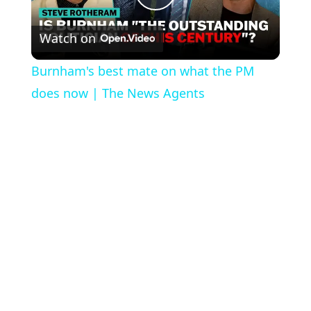
Play
Watch on
Video
Burnham's best mate on what the PM
does now | The News Agents