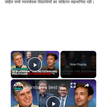
सहित सभी स्वयंसेवक विद्यार्थियों का सक्रिय सहभागिता रही।
×
Now Playing
Play Video
×
Burnham's best mate on what the PM does now | The News Agents