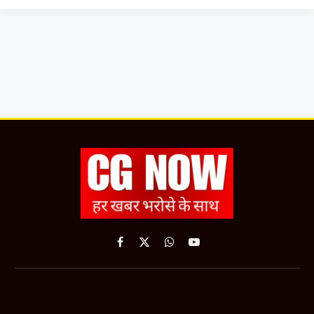
Facebook
X
WhatsApp
YouTube
(Twitter)