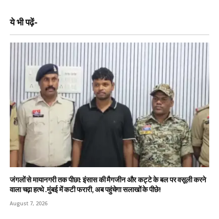
ये भी पढ़ें-
जंगलों से मायानगरी तक पीछा: इंसास की मैगजीन और कट्टे के बल पर वसूली करने
वाला चढ़ा हत्थे .मुंबई में कटी फरारी, अब पहुंचेगा सलाखों के पीछे!
August 7, 2026