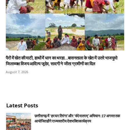
पैरों में खेत की माटी, हाथों में धान का थरहा…बासनताला के खेत में उतरे भाजयुमो
जिलाध्यक्ष विजय आदित्य जूदेव, सादगी ने जीता ग्रामीणों का दिल
August 7, 2026
Latest Posts
छत्तीसगढ़ में ‘हर घर तिरंगा’ और ‘वंदे मातरम्’ अभियान : 17 अगस्त तक
आयोजित होंगे राज्यस्तरीय देशभक्ति कार्यक्रम