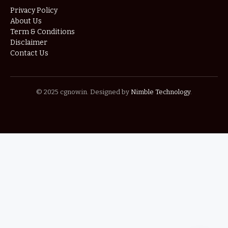
Privacy Policy
About Us
Term & Conditions
Disclaimer
Contact Us
© 2025 cgnow.in. Designed by
Nimble Technology
.