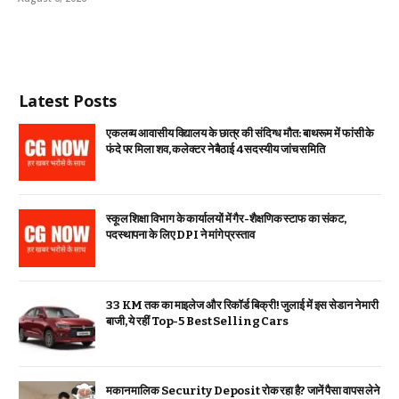
Latest Posts
एकलव्य आवासीय विद्यालय के छात्र की संदिग्ध मौत: बाथरूम में फांसी के
फंदे पर मिला शव, कलेक्टर ने बैठाई 4 सदस्यीय जांच समिति
स्कूल शिक्षा विभाग के कार्यालयों में गैर-शैक्षणिक स्टाफ का संकट,
पदस्थापना के लिए DPI ने मांगे प्रस्ताव
33 KM तक का माइलेज और रिकॉर्ड बिक्री! जुलाई में इस सेडान ने मारी
बाजी, ये रहीं Top-5 Best Selling Cars
मकान मालिक Security Deposit रोक रहा है? जानें पैसा वापस लेने