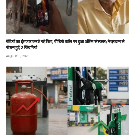
बेटियों का इंतजार करते रहे पिता, वीडियो कॉल पर हुआ अंतिम संस्कार; नेत्रदान से
रोशन हुई 2 जिंदगियां
August 6, 2026