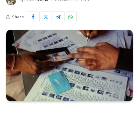
Share