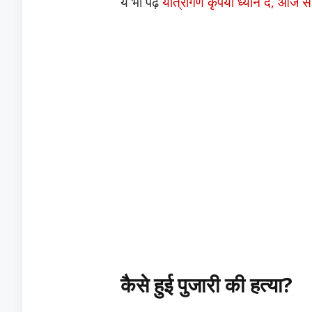
ये भी पढ़े
यात्रीगण कृपया ध्यान दें, आज से
कैसे हुई पुजारी की हत्या?