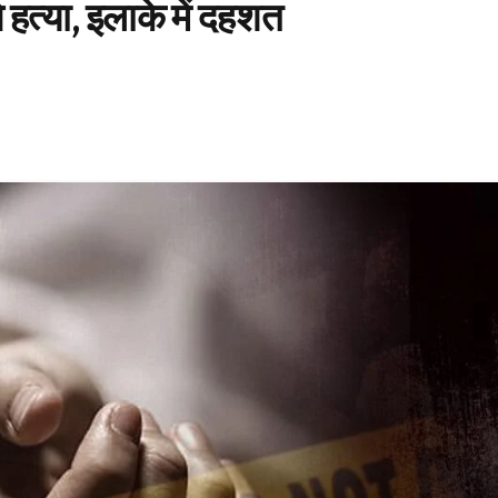
से हत्या, इलाके में दहशत