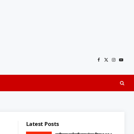
Facebook
X
Instagra
YouTu
(Twitter)
Latest Posts