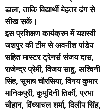
डाला, ताकि विद्यार्थी बेहतर ढंग से
सीख सकें।
इस प्रशिक्षण कार्यक्रम में यशस्वी
जशपुर की टीम से अवनीश पांडेय
सहित मास्टर ट्रेनर्स संजय दास,
राजेन्द्र प्रेमी, विजय साहू, अश्विनी
सिंह, सुभाष चौरसिया, विनय कुमार
मानिकपुरी, कुमुदिनी तिर्की, प्रभा
चौहान, विंध्याचल शर्मा, दिलीप सिंह,