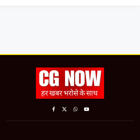
Facebook
X
WhatsApp
YouTube
(Twitter)