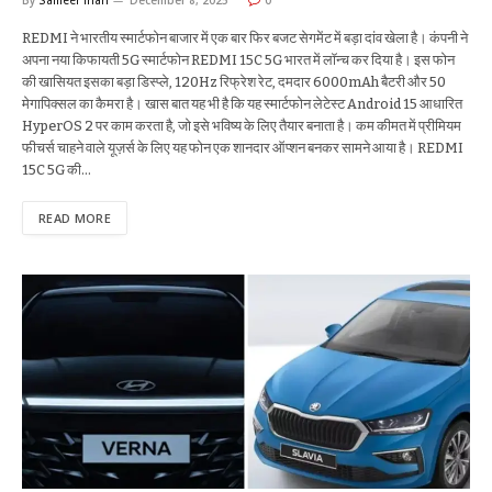
REDMI ने भारतीय स्मार्टफोन बाजार में एक बार फिर बजट सेगमेंट में बड़ा दांव खेला है। कंपनी ने
अपना नया किफायती 5G स्मार्टफोन REDMI 15C 5G भारत में लॉन्च कर दिया है। इस फोन
की खासियत इसका बड़ा डिस्प्ले, 120Hz रिफ्रेश रेट, दमदार 6000mAh बैटरी और 50
मेगापिक्सल का कैमरा है। खास बात यह भी है कि यह स्मार्टफोन लेटेस्ट Android 15 आधारित
HyperOS 2 पर काम करता है, जो इसे भविष्य के लिए तैयार बनाता है। कम कीमत में प्रीमियम
फीचर्स चाहने वाले यूज़र्स के लिए यह फोन एक शानदार ऑप्शन बनकर सामने आया है। REDMI
15C 5G की…
READ MORE