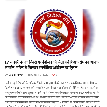
17 जनवरी के एक दिवसीय आंदोलन को मिला सर्व शिक्षक संघ का व्यापक
समर्थन, भविष्य मे मिलकर रणनीतिक आंदोलन का ऐलान
By
Sameer Irfan
January 16, 2026
0
छत्तीसगढ़ में शिक्षकों के अधिकारों और जायज़ मांगों को लेकर सहायक शिक्षक समग्र शिक्षक
फेडरेशन द्वारा 17 जनवरी को प्रस्तावित एक दिवसीय आंदोलन को विभिन्न शिक्षक संगठनों का
मजबूत समर्थन मिलना शुरू हो गया है। सर्व शिक्षक संघ के प्रांतीय प्रवक्ता इरफ़ान ने बताया कि
आंदोलन को प्रदीप पाण्डेय अध्यक्ष ने अपने प्रांतीय पदाधिकारियों और सभी जिलाध्यक्ष से चर्चा
उपरांत सहायक शिक्षक समग्र शिक्षक फेडरेशन द्वारा 17 जनवरी के आंदोलन को समर्थन करने
का निर्णय लिया और सभी पदाधिकारियों एवं सदस्यों को आंदोलन में शामिल होने का आह्वान किया