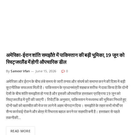
अमेरिका-ईरान शांति समझौते में पाकिस्तान की बड़ी भूमिका, 19 जून को
स्विट्जरलैंड में होगी औपचारिक डील
By
Sameer Irfan
June 15, 2026
0
अमेरिका और ईरान के बीच लंबे समय से जारी तनाव और संघर्ष को समाप्त करने की दिशा में बड़ी
कूटनीतिक सफलता मिली है। पाकिस्तान के प्रधानमंत्री शहबाज शरीफ ने दावा किया है कि दोनों
देशों के बीच शांति समझौता हो गया है और इसकी औपचारिक हस्ताक्षर प्रक्रिया 19 जून को
स्विट्जरलैंड में पूरी की जाएगी। रिपोर्टों के अनुसार, पाकिस्तान ने मध्यस्थ की भूमिका निभाते हुए
दोनों पक्षों को बातचीत की मेज पर लाने में अहम योगदान दिया। समझौते के तहत सभी मोर्चों पर
सैन्य कार्रवाई रोकने और क्षेत्र में स्थिरता बहाल करने पर सहमति बनी है। हस्ताक्षर से पहले
तकनीकी…
READ MORE