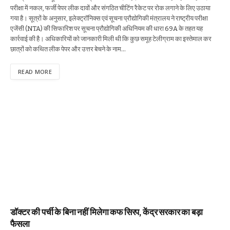
परीक्षा में नकल, फर्जी पेपर लीक दावों और संगठित चीटिंग रैकेट पर रोक लगाने के लिए उठाया
गया है। सूत्रों के अनुसार, इलेक्ट्रॉनिक्स एवं सूचना प्रौद्योगिकी मंत्रालय ने राष्ट्रीय परीक्षा
एजेंसी (NTA) की सिफारिश पर सूचना प्रौद्योगिकी अधिनियम की धारा 69A के तहत यह
कार्रवाई की है। अधिकारियों को जानकारी मिली थी कि कुछ समूह टेलीग्राम का इस्तेमाल कर
छात्रों को कथित लीक पेपर और उत्तर बेचने के नाम…
READ MORE
डॉक्टर की पर्ची के बिना नहीं मिलेगा कफ सिरप, केंद्र सरकार का बड़ा
फैसला