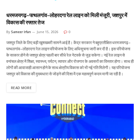
धरमजयगढ़–पत्थलगांव–लोहरदगा रेल लाइन को मिली मंजूरी, जशपुर में
विकास की रफ्तार तेज
By
Sameer Irfan
June 15, 2026
0
जशपुर जिले के लिए बड़ी खुशखबरी सामने आई है। केंद्र सरकार ने बहुप्रतीक्षित धरमजयगढ़–
पत्थलगांव–लोहरदगा रेल लाइन परियोजना के लिए अधिसूचना जारी कर दी है। इस परियोजना
के साकार होने से जशपुर क्षेत्र पहली बार सीधे रेल नेटवर्क से जुड़ सकेगा। नई रेल लाइन से
वनांचल क्षेत्र में शिक्षा, स्वास्थ्य, पर्यटन, व्यापार और रोजगार के अवसरों का विस्तार होगा। साथ ही
लोगों की आवाजाही आसान होने के साथ क्षेत्रीय विकास को भी नई गति मिलेगी। यह परियोजना
जशपुर को विकास की मुख्यधारा से जोड़ने की दिशा में एक महत्वपूर्ण कदम मानी जा रही है।
READ MORE