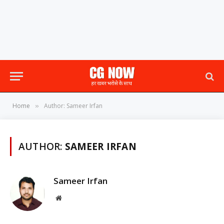
Home
Author: Sameer Irfan
»
AUTHOR:
SAMEER IRFAN
Sameer Irfan
Website