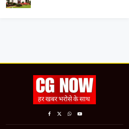
Facebook
X
WhatsApp
YouTube
(Twitter)