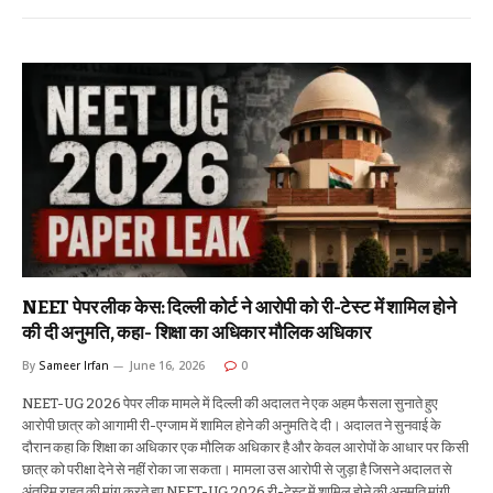
NEET पेपर लीक केस: दिल्ली कोर्ट ने आरोपी को री-टेस्ट में शामिल होने
की दी अनुमति, कहा- शिक्षा का अधिकार मौलिक अधिकार
By
Sameer Irfan
June 16, 2026
0
NEET-UG 2026 पेपर लीक मामले में दिल्ली की अदालत ने एक अहम फैसला सुनाते हुए
आरोपी छात्र को आगामी री-एग्जाम में शामिल होने की अनुमति दे दी। अदालत ने सुनवाई के
दौरान कहा कि शिक्षा का अधिकार एक मौलिक अधिकार है और केवल आरोपों के आधार पर किसी
छात्र को परीक्षा देने से नहीं रोका जा सकता। मामला उस आरोपी से जुड़ा है जिसने अदालत से
अंतरिम राहत की मांग करते हुए NEET-UG 2026 री-टेस्ट में शामिल होने की अनुमति मांगी