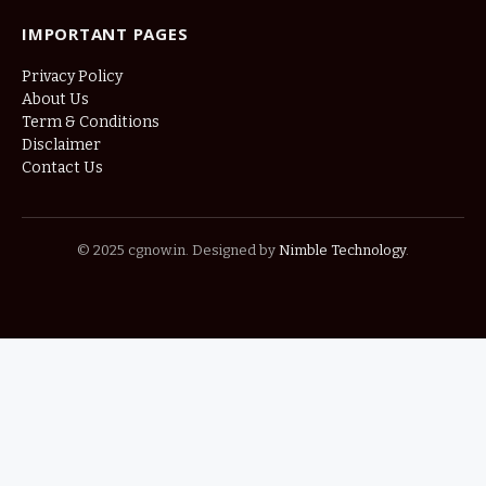
IMPORTANT PAGES
Privacy Policy
About Us
Term & Conditions
Disclaimer
Contact Us
© 2025 cgnow.in. Designed by
Nimble Technology
.