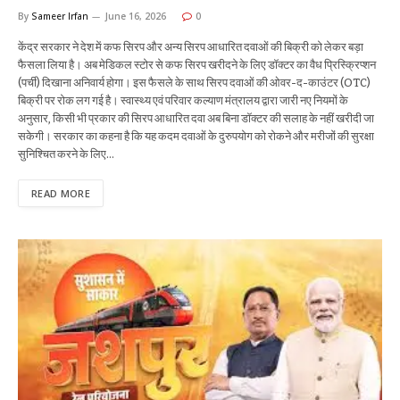
By
Sameer Irfan
June 16, 2026
0
केंद्र सरकार ने देश में कफ सिरप और अन्य सिरप आधारित दवाओं की बिक्री को लेकर बड़ा
फैसला लिया है। अब मेडिकल स्टोर से कफ सिरप खरीदने के लिए डॉक्टर का वैध प्रिस्क्रिप्शन
(पर्ची) दिखाना अनिवार्य होगा। इस फैसले के साथ सिरप दवाओं की ओवर-द-काउंटर (OTC)
बिक्री पर रोक लग गई है। स्वास्थ्य एवं परिवार कल्याण मंत्रालय द्वारा जारी नए नियमों के
अनुसार, किसी भी प्रकार की सिरप आधारित दवा अब बिना डॉक्टर की सलाह के नहीं खरीदी जा
सकेगी। सरकार का कहना है कि यह कदम दवाओं के दुरुपयोग को रोकने और मरीजों की सुरक्षा
सुनिश्चित करने के लिए…
READ MORE