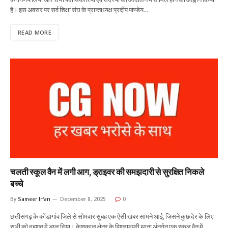
है। इस अवसर पर सर्व शिक्षा संघ के प्रान्ताध्यक्ष प्रदीप पाण्डेय…
READ MORE
चलती स्कूल वैन में लगी आग, ड्राइवर की समझदारी से सुरक्षित निकले
बच्चे
By
Sameer Irfan
December 8, 2025
0
छत्तीसगढ़ के कोंडागांव जिले से सोमवार सुबह एक ऐसी खबर सामने आई, जिसने कुछ देर के लिए
सभी को दहशत में डाल दिया। केशकाल क्षेत्र के विश्रामपुरी थाना अंतर्गत एक स्कूल वैन में