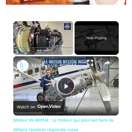
×
Now Playing
×
Play
Unmute
Fullscreen
Moteur VK-800SM : Le moteur qui pourrait faire ou défaire l'aviation régionale russe
Play
Watch on
Video
Moteur VK-800SM : Le moteur qui pourrait faire ou
défaire l'aviation régionale russe