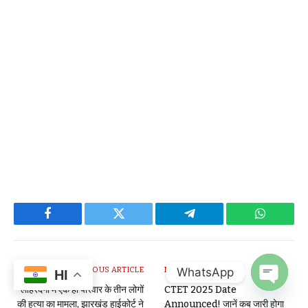
Facebook
Twitter
Telegram
WhatsAp
WhatsApp
PREVIOUS ARTICLE
NEXT ARTICLE
HI
लोहरदगा में एक ही परिवार के तीन लोगों
CTET 2025 Date
OPEN
की हत्या का मामला, झारखंड हाईकोर्ट ने
Announced! जानें कब जारी होगा