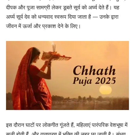
दीपक और पूजा सामग्री लेकर डूबते सूर्य को अर्घ्य देते हैं। यह
अर्घ्य सूर्य देव को धन्यवाद स्वरूप दिया जाता है — उनके द्वारा
जीवन में ऊर्जा और प्रकाश देने के लिए।
इस दौरान घाटों पर लोकगीत गूंजते हैं, महिलाएं पारंपरिक वेशभूषा में
सजी होती हैं, और वातावरण में भक्ति की लहर छा जाती है। संध्या