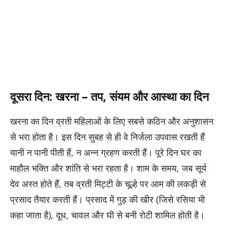
दूसरा दिन: खरना – तप, संयम और आस्था का दिन
खरना का दिन व्रती महिलाओं के लिए सबसे कठिन और अनुशासन
से भरा होता है। इस दिन सुबह से ही वे निर्जला उपवास रखती हैं
यानी न पानी पीती हैं, न अन्न ग्रहण करती हैं। पूरे दिन घर का
माहौल भक्ति और शांति से भरा रहता है। शाम के समय, जब सूर्य
देव अस्त होते हैं, तब व्रती मिट्टी के चूल्हे पर आम की लकड़ी से
प्रसाद तैयार करती हैं। प्रसाद में गुड़ की खीर (जिसे रसिया भी
कहा जाता है), दूध, चावल और घी से बनी रोटी शामिल होती है।