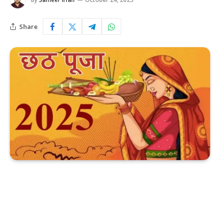
Share