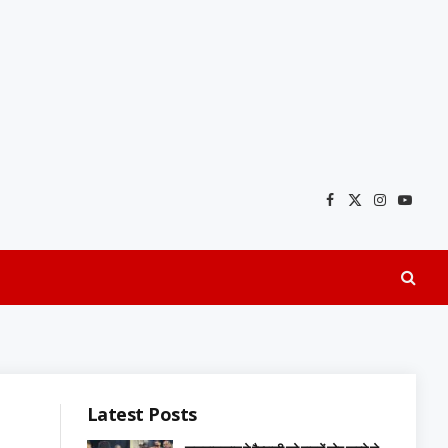
Facebook
X
Instagra
YouTu
(Twitter)
Latest Posts