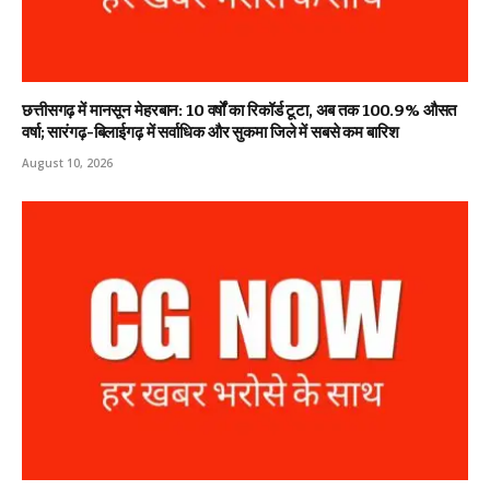
छत्तीसगढ़ में मानसून मेहरबान: 10 वर्षों का रिकॉर्ड टूटा, अब तक 100.9% औसत
वर्षा; सारंगढ़-बिलाईगढ़ में सर्वाधिक और सुकमा जिले में सबसे कम बारिश
August 10, 2026