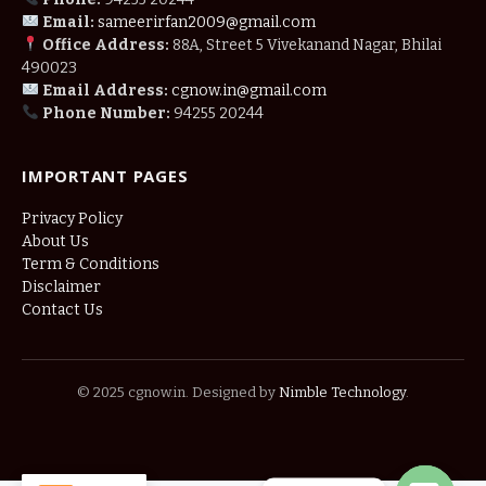
Email:
sameerirfan2009@gmail.com
Office Address:
88A, Street 5 Vivekanand Nagar, Bhilai
490023
Email Address:
cgnow.in@gmail.com
Phone Number:
94255 20244
IMPORTANT PAGES
Privacy Policy
About Us
Term & Conditions
Disclaimer
Contact Us
© 2025 cgnow.in. Designed by
Nimble Technology
.