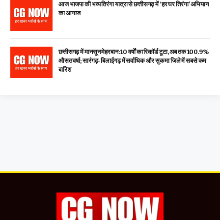
आज भाजपा की भव्य तिरंगा यात्रा से छत्तीसगढ़ में ‘हर घर तिरंगा’ अभियान
का आगाज
छत्तीसगढ़ में मानसून मेहरबान: 10 वर्षों का रिकॉर्ड टूटा, अब तक 100.9%
औसत वर्षा; सारंगढ़-बिलाईगढ़ में सर्वाधिक और सुकमा जिले में सबसे कम
बारिश