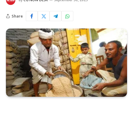
Share