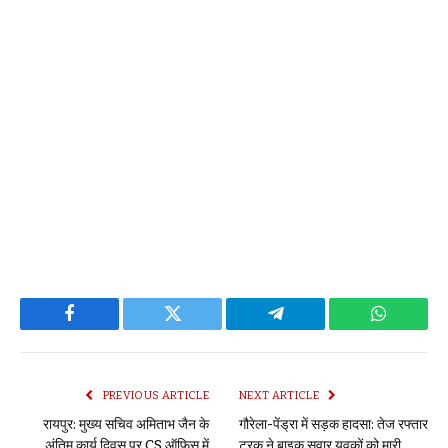
Facebook
Twitter
Telegram
WhatsAp
PREVIOUS ARTICLE
NEXT ARTICLE
रायपुर: मुख्य सचिव अमिताभ जैन के
गौरेला-पेंड्रा में सड़क हादसा: तेज रफ्तार
अंतिम कार्य दिवस पर CS ऑफिस में
ट्रक ने बाइक सवार युवकों को मारी