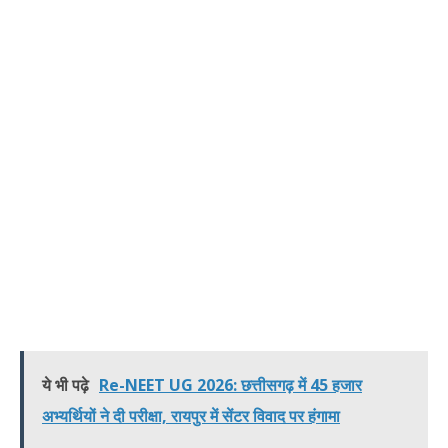
ये भी पढ़े
Re-NEET UG 2026: छत्तीसगढ़ में 45 हजार
अभ्यर्थियों ने दी परीक्षा, रायपुर में सेंटर विवाद पर हंगामा