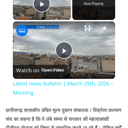
Now Playing
Play Video
×
Latest news bulletin | March 29th, 2026 – Morning
Play
Watch on
Video
Latest news bulletin | March 29th, 2026 –
Morning
छत्तीसगढ़ शासकीय उचित मूल्य दुकान संचालक / विक्रेता कल्याण
संघ का कहना है कि वे लंबे समय से सरकार की महत्वाकांक्षी
पीडीएस योजना को निष्ठा से संचालित करते आ रहे हैं। लेकिन वर्षों