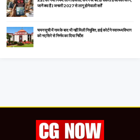
RBI का नया नियम: लोन डिफॉल्ट करने पर बंद हो सकता है आपका फोन,
जानें क्या हैं 1 जनवरी 2027 से लागू होने वाली शर्तें
चयन सूची में नाम के बाद भी नहीं मिली नियुक्ति, हाई कोर्ट ने स्वास्थ्य विभाग
को नए सिरे से निर्णय का दिया निर्देश