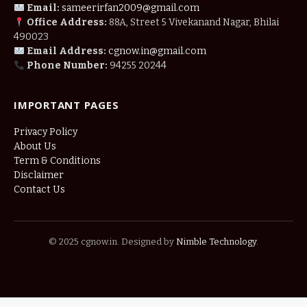
Email:
sameerirfan2009@gmail.com
Office Address:
88A, Street 5 Vivekanand Nagar, Bhilai
490023
Email Address:
cgnow.in@gmail.com
Phone Number:
94255 20244
IMPORTANT PAGES
Privacy Policy
About Us
Term & Conditions
Disclaimer
Contact Us
© 2025 cgnow.in. Designed by
Nimble Technology
.