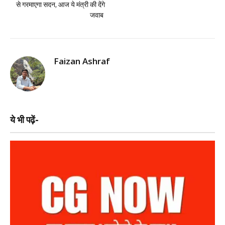
से गरमाएगा सदन, आज ये मंत्री की देंगे
जवाब
Faizan Ashraf
ये भी पढ़ें-